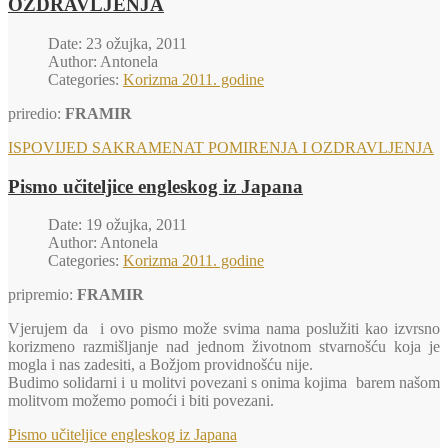
OZDRAVLJENJA
Date: 23 ožujka, 2011
Author: Antonela
Categories:
Korizma 2011. godine
priredio:
FRAMIR
ISPOVIJED SAKRAMENAT POMIRENJA I OZDRAVLJENJA
Pismo učiteljice engleskog iz Japana
Date: 19 ožujka, 2011
Author: Antonela
Categories:
Korizma 2011. godine
pripremio:
FRAMIR
Vjerujem da i ovo pismo može svima nama poslužiti kao izvrsno
korizmeno razmišljanje nad jednom životnom stvarnošću koja je
mogla i nas zadesiti, a Božjom providnošću nije.
Budimo solidarni i u molitvi povezani s onima kojima barem našom
molitvom možemo pomoći i biti povezani.
Pismo učiteljice engleskog iz Japana