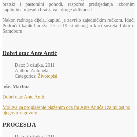
bratski i pastoralni pohodi, raspored predsjedanja izbornim
kapitulima mjesnih bratstava i druge aktivnosti.
Nakon radnoga dijela, kapitul je završio zajedničkim ručkom. Idući
Područni kapitul održat će se 19. studenog u kući susreta Tabor u
Samoboru.
Dobri otac Ante Antić
Date: 3 ožujka, 2011
Author: Antonela
Categories:
Životopisi
piše:
Martina
Dobri otac Ante Antić
Molitva za proglašenje blaženim oca fra Ante Antića i za milost po
njegovu zagovoru
PROCESIJA
Date: 3 ožujka, 2011