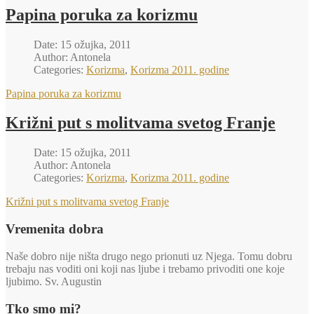
Papina poruka za korizmu
Date: 15 ožujka, 2011
Author: Antonela
Categories:
Korizma
,
Korizma 2011. godine
Papina poruka za korizmu
Križni put s molitvama svetog Franje
Date: 15 ožujka, 2011
Author: Antonela
Categories:
Korizma
,
Korizma 2011. godine
Križni put s molitvama svetog Franje
Vremenita dobra
Naše dobro nije ništa drugo nego prionuti uz Njega. Tomu dobru
trebaju nas voditi oni koji nas ljube i trebamo privoditi one koje
ljubimo. Sv. Augustin
Tko smo mi?