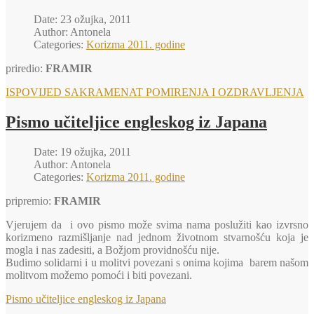
Date: 23 ožujka, 2011
Author: Antonela
Categories:
Korizma 2011. godine
priredio:
FRAMIR
ISPOVIJED SAKRAMENAT POMIRENJA I OZDRAVLJENJA
Pismo učiteljice engleskog iz Japana
Date: 19 ožujka, 2011
Author: Antonela
Categories:
Korizma 2011. godine
pripremio:
FRAMIR
Vjerujem da i ovo pismo može svima nama poslužiti kao izvrsno
korizmeno razmišljanje nad jednom životnom stvarnošću koja je
mogla i nas zadesiti, a Božjom providnošću nije.
Budimo solidarni i u molitvi povezani s onima kojima barem našom
molitvom možemo pomoći i biti povezani.
Pismo učiteljice engleskog iz Japana