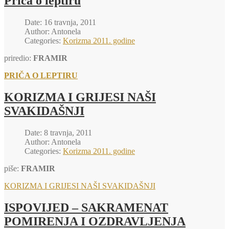
Priča o leptiru
Date: 16 travnja, 2011
Author: Antonela
Categories:
Korizma 2011. godine
priredio:
FRAMIR
PRIČA O LEPTIRU
KORIZMA I GRIJESI NAŠI
SVAKIDAŠNJI
Date: 8 travnja, 2011
Author: Antonela
Categories:
Korizma 2011. godine
piše:
FRAMIR
KORIZMA I GRIJESI NAŠI SVAKIDAŠNJI
ISPOVIJED – SAKRAMENAT
POMIRENJA I OZDRAVLJENJA