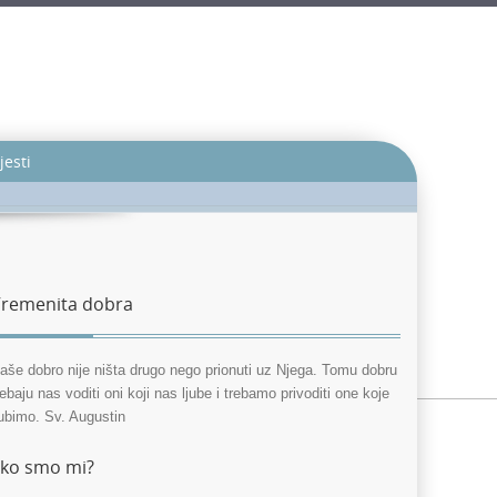
jesti
remenita dobra
aše dobro nije ništa drugo nego prionuti uz Njega. Tomu dobru
rebaju nas voditi oni koji nas ljube i trebamo privoditi one koje
jubimo. Sv. Augustin
ko smo mi?