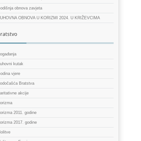
odišnja obnova zavjeta
UHOVNA OBNOVA U KORIZMI 2024. U KRIŽEVCIMA
ratstvo
ogađanja
uhovni kutak
odina vjere
odočašća Bratstva
aritativne akcije
orizma
orizma 2011. godine
orizma 2017. godine
olitve