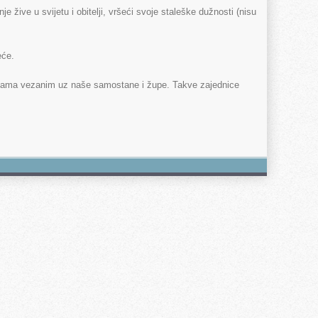
e žive u svijetu i obitelji, vršeći svoje staleške dužnosti (nisu
eće.
nicama vezanim uz naše samostane i župe. Takve zajednice