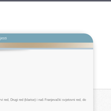
jesti
vi red, Drugi red (klarise) i naš Franjevački svjetovni red, do