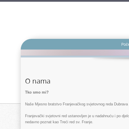
Poč
O nama
Tko smo mi?
Naše Mjesno bratstvo Franjevačkog svjetovnog reda Dubrava u
Franjevački svjetovni red ustanovljen je u nadahnuću i po djelova
nedavno poznat kao Treći red sv. Franje.