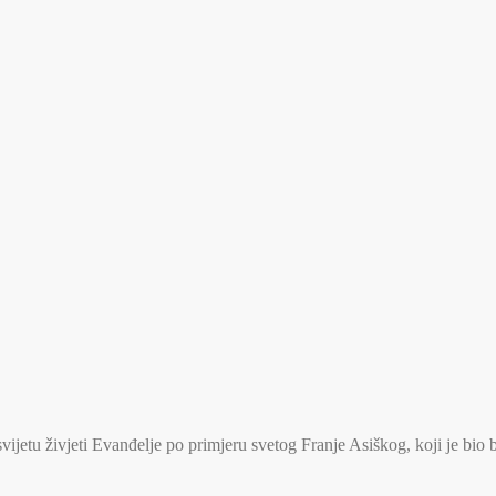
jetu živjeti Evanđelje po primjeru svetog Franje Asiškog, koji je bio 