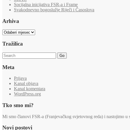
Socijalna inicijativa FSR-a i Frame
Svakodnevno bogoslužje Riječi i Časoslova
Arhiva
Arhiva
Tražilica
Go
Meta
Prijava
Kanal objava
Kanal komentara
WordPress.org
Tko smo mi?
Mi smo članovi FSR-a (Franjevačkog svjetovnog reda) i nastojimo u svi
Novi postovi