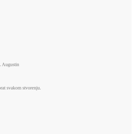
v. Augustin
brat svakom stvorenju.