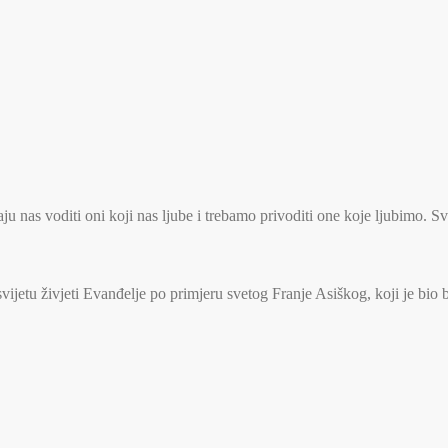
u nas voditi oni koji nas ljube i trebamo privoditi one koje ljubimo. S
jetu živjeti Evanđelje po primjeru svetog Franje Asiškog, koji je bio 