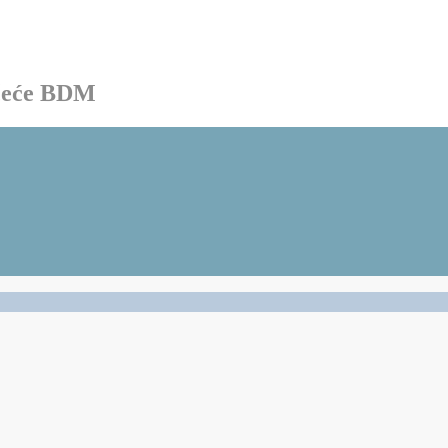
ačeće BDM