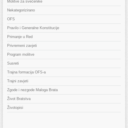
Molitve za svećenike
Nekategorizirano
OFS
Pravilo i Generalne Konstitucije
Primanje u Red
Privremeni zavjeti
Program molitve
Susreti
Trajna formacija OFS-a
Trajni zavjeti
Zgode i nezgode Maloga Brata
Život Bratstva
Životopisi