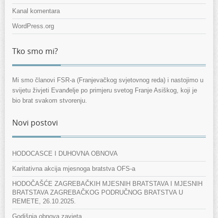
Kanal komentara
WordPress.org
Tko smo mi?
Mi smo članovi FSR-a (Franjevačkog svjetovnog reda) i nastojimo u
svijetu živjeti Evanđelje po primjeru svetog Franje Asiškog, koji je
bio brat svakom stvorenju.
Novi postovi
HODOCASCE I DUHOVNA OBNOVA
Karitativna akcija mjesnoga bratstva OFS-a
HODOČAŠĆE ZAGREBAČKIH MJESNIH BRATSTAVA I MJESNIH
BRATSTAVA ZAGREBAČKOG PODRUČNOG BRATSTVA U
REMETE, 26.10.2025.
Godišnja obnova zavjeta