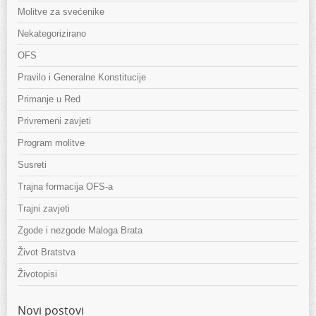
Molitve za svećenike
Nekategorizirano
OFS
Pravilo i Generalne Konstitucije
Primanje u Red
Privremeni zavjeti
Program molitve
Susreti
Trajna formacija OFS-a
Trajni zavjeti
Zgode i nezgode Maloga Brata
Život Bratstva
Životopisi
Novi postovi