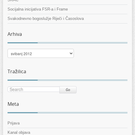
Socijalna inicijativa FSR-a i Frame
Svakodnevno bogoslužje Riječi i Časoslova
Arhiva
Arhiva
Tražilica
Go
Meta
Prijava
Kanal objava