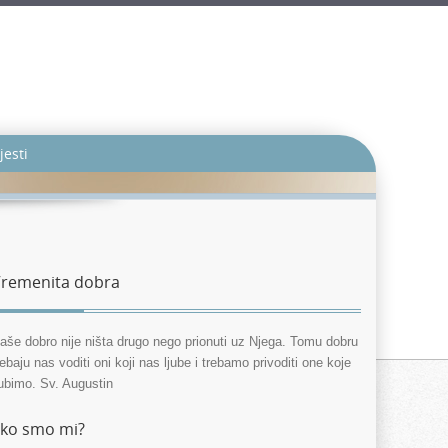
jesti
remenita dobra
aše dobro nije ništa drugo nego prionuti uz Njega. Tomu dobru
rebaju nas voditi oni koji nas ljube i trebamo privoditi one koje
jubimo. Sv. Augustin
ko smo mi?