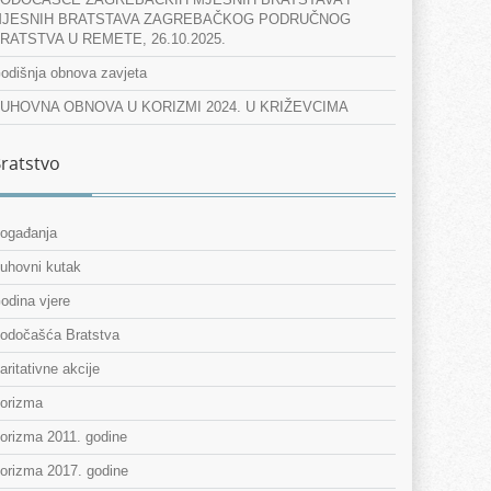
JESNIH BRATSTAVA ZAGREBAČKOG PODRUČNOG
RATSTVA U REMETE, 26.10.2025.
odišnja obnova zavjeta
UHOVNA OBNOVA U KORIZMI 2024. U KRIŽEVCIMA
ratstvo
ogađanja
uhovni kutak
odina vjere
odočašća Bratstva
aritativne akcije
orizma
orizma 2011. godine
orizma 2017. godine