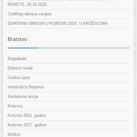
REMETE, 26.10.2025.
Godišnja obnova zavjeta
DUHOVNA OBNOVA U KORIZMI 2024. U KRIŽEVCIMA
Bratstvo
Događanja
Duhovni kutak
Godina vjere
Hodočašća Bratstva
Karitativne akcije
Korizma
Korizma 2011. godine
Korizma 2017. godine
Molitve