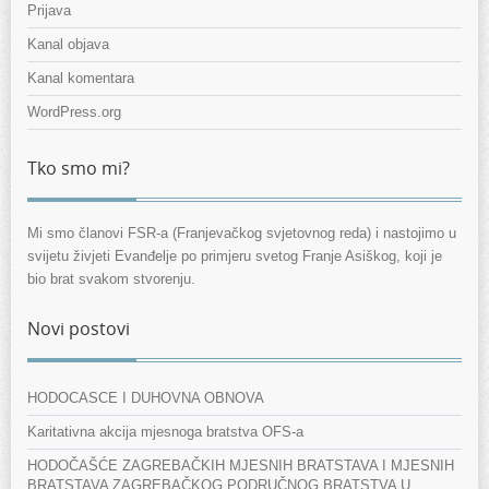
Prijava
Kanal objava
Kanal komentara
WordPress.org
Tko smo mi?
Mi smo članovi FSR-a (Franjevačkog svjetovnog reda) i nastojimo u
svijetu živjeti Evanđelje po primjeru svetog Franje Asiškog, koji je
bio brat svakom stvorenju.
Novi postovi
HODOCASCE I DUHOVNA OBNOVA
Karitativna akcija mjesnoga bratstva OFS-a
HODOČAŠĆE ZAGREBAČKIH MJESNIH BRATSTAVA I MJESNIH
BRATSTAVA ZAGREBAČKOG PODRUČNOG BRATSTVA U