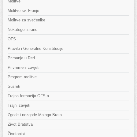
Molitve
Molitve sv. Franje
Molitve za svećenike
Nekategorizirano
OFS
Pravilo i Generalne Konstitucije
Primanje u Red
Privremeni zavjeti
Program molitve
Susreti
Trajna formacija OFS-a
Trajni zavjeti
Zgode i nezgode Maloga Brata
Život Bratstva
Životopisi