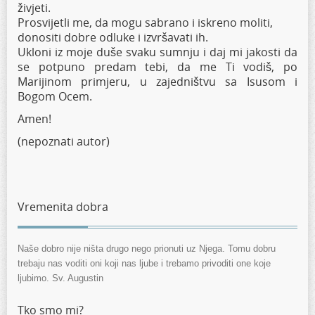
živjeti.
Prosvijetli me, da mogu sabrano i iskreno moliti,
donositi dobre odluke i izvršavati ih.
Ukloni iz moje duše svaku sumnju i daj mi jakosti da
se potpuno predam tebi, da me Ti vodiš, po
Marijinom primjeru, u zajedništvu sa Isusom i
Bogom Ocem.
Amen!
(nepoznati autor)
Vremenita dobra
Naše dobro nije ništa drugo nego prionuti uz Njega. Tomu dobru
trebaju nas voditi oni koji nas ljube i trebamo privoditi one koje
ljubimo. Sv. Augustin
Tko smo mi?