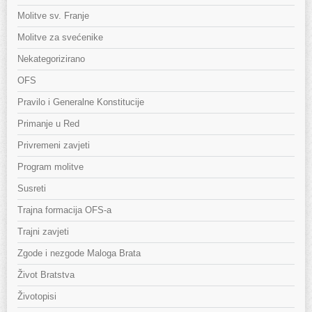
Molitve sv. Franje
Molitve za svećenike
Nekategorizirano
OFS
Pravilo i Generalne Konstitucije
Primanje u Red
Privremeni zavjeti
Program molitve
Susreti
Trajna formacija OFS-a
Trajni zavjeti
Zgode i nezgode Maloga Brata
Život Bratstva
Životopisi