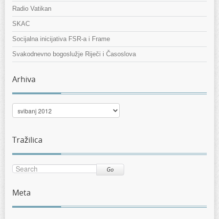
Radio Vatikan
SKAC
Socijalna inicijativa FSR-a i Frame
Svakodnevno bogoslužje Riječi i Časoslova
Arhiva
Arhiva
Tražilica
Go
Meta