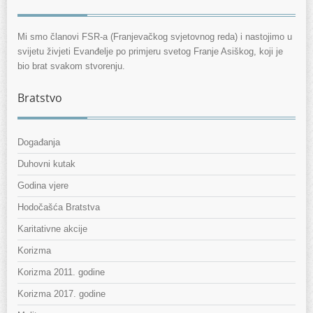
Mi smo članovi FSR-a (Franjevačkog svjetovnog reda) i nastojimo u
svijetu živjeti Evanđelje po primjeru svetog Franje Asiškog, koji je
bio brat svakom stvorenju.
Bratstvo
Događanja
Duhovni kutak
Godina vjere
Hodočašća Bratstva
Karitativne akcije
Korizma
Korizma 2011. godine
Korizma 2017. godine