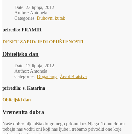
Date: 23 lipnja, 2012
Author: Antonela
Categories:
Duhovni kutak
priredio:
FRAMIR
DESET ZAPOVJEDI OPUŠTENOSTI
Obiteljsko dan
Date: 17 lipnja, 2012
Author: Antonela
Categories:
Događanja
,
Život Bratstva
priredila: s. Katarina
Obiteljski dan
Vremenita dobra
Naše dobro nije ništa drugo nego prionuti uz Njega. Tomu dobru
trebaju nas voditi oni koji nas ljube i trebamo privoditi one koje