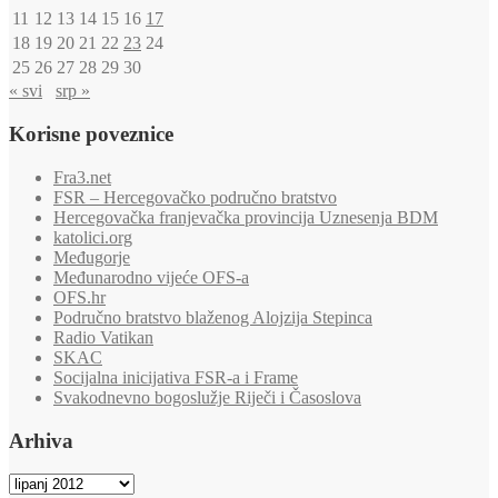
11
12
13
14
15
16
17
18
19
20
21
22
23
24
25
26
27
28
29
30
« svi
srp »
Korisne poveznice
Fra3.net
FSR – Hercegovačko područno bratstvo
Hercegovačka franjevačka provincija Uznesenja BDM
katolici.org
Međugorje
Međunarodno vijeće OFS-a
OFS.hr
Područno bratstvo blaženog Alojzija Stepinca
Radio Vatikan
SKAC
Socijalna inicijativa FSR-a i Frame
Svakodnevno bogoslužje Riječi i Časoslova
Arhiva
Arhiva