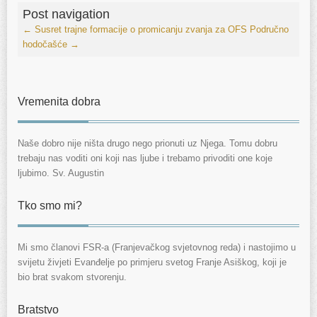
Post navigation
←
Susret trajne formacije o promicanju zvanja za OFS
Područno
hodočašće
→
Vremenita dobra
Naše dobro nije ništa drugo nego prionuti uz Njega. Tomu dobru
trebaju nas voditi oni koji nas ljube i trebamo privoditi one koje
ljubimo. Sv. Augustin
Tko smo mi?
Mi smo članovi FSR-a (Franjevačkog svjetovnog reda) i nastojimo u
svijetu živjeti Evanđelje po primjeru svetog Franje Asiškog, koji je
bio brat svakom stvorenju.
Bratstvo