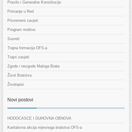
Pravilo i Generalne Konstitucije
Primanje u Red
Privremeni zavjeti
Program molitve
Susreti
Trajna formacija OFS-a
Trajni zavjeti
Zgode i nezgode Maloga Brata
Život Bratstva
Životopisi
Novi postovi
HODOCASCE I DUHOVNA OBNOVA
Karitativna akcija mjesnoga bratstva OFS-a