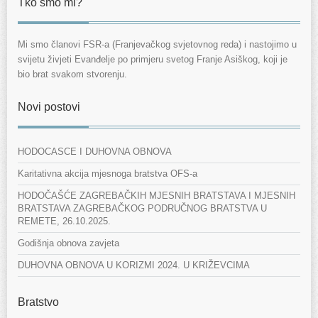
Tko smo mi?
Mi smo članovi FSR-a (Franjevačkog svjetovnog reda) i nastojimo u
svijetu živjeti Evanđelje po primjeru svetog Franje Asiškog, koji je
bio brat svakom stvorenju.
Novi postovi
HODOCASCE I DUHOVNA OBNOVA
Karitativna akcija mjesnoga bratstva OFS-a
HODOČAŠĆE ZAGREBAČKIH MJESNIH BRATSTAVA I MJESNIH
BRATSTAVA ZAGREBAČKOG PODRUČNOG BRATSTVA U
REMETE, 26.10.2025.
Godišnja obnova zavjeta
DUHOVNA OBNOVA U KORIZMI 2024. U KRIŽEVCIMA
Bratstvo