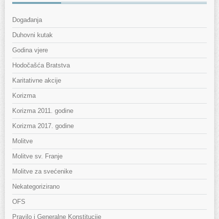
Događanja
Duhovni kutak
Godina vjere
Hodočašća Bratstva
Karitativne akcije
Korizma
Korizma 2011. godine
Korizma 2017. godine
Molitve
Molitve sv. Franje
Molitve za svećenike
Nekategorizirano
OFS
Pravilo i Generalne Konstitucije