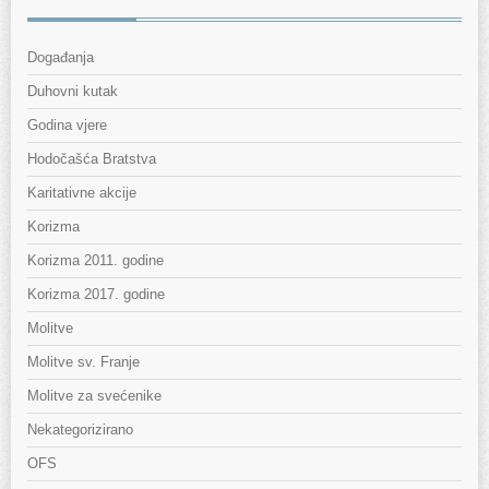
Događanja
Duhovni kutak
Godina vjere
Hodočašća Bratstva
Karitativne akcije
Korizma
Korizma 2011. godine
Korizma 2017. godine
Molitve
Molitve sv. Franje
Molitve za svećenike
Nekategorizirano
OFS