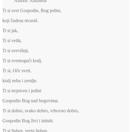
Author: Antonela
Ti si svet Gospodin, Bog jedini,
koji čudesa stvaraš.
Ti si jak,
Ti si velik,
Ti si svevišnji,
Ti si svemogući kralj.
Ti si, Oče sveti,
kralj neba i zemlje.
Ti si trojstven i jedini
Gospodin Bog nad bogovima.
Ti si dobro, svako dobro, vrhovno dobro,
Gospodin Bog živi i istiniti.
Ti si ljubav, sveta ljubav.