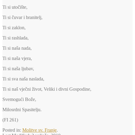
Ti si utočište,
Ti si čuvar i branitelj,
Ti si zaklon,
Ti si rashlada,
Ti si naša nada,
Ti si naša vjera,
Ti si naša ljubav,
Ti si sva naša naslada,
Ti si naš vječni život, Veliki i divni Gospodine,
Svemogući Bože,
Milosrdni Spasitelju.
(FI 261)
Posted in:
Molitve sv. Franje
.