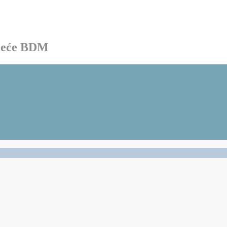
ačeće BDM