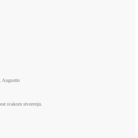
v. Augustin
brat svakom stvorenju.