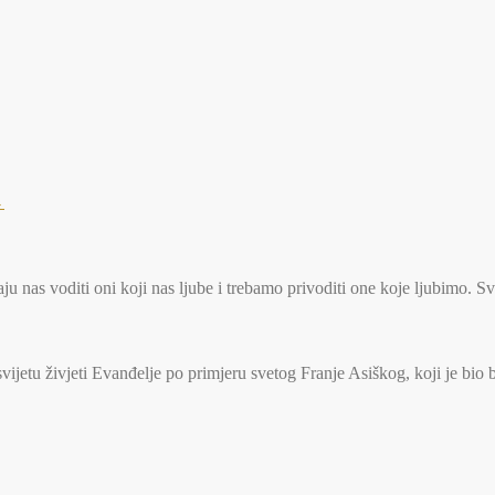
→
u nas voditi oni koji nas ljube i trebamo privoditi one koje ljubimo. S
jetu živjeti Evanđelje po primjeru svetog Franje Asiškog, koji je bio 