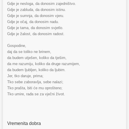
Gdje je nesloga, da donosim zajedništvo.
Gdje je zabluda, da donosim istinu.
Gdje je sumnja, da donosim vjeru.
Gdje je očaj, da donosim nadu.
Gdje je tama, da donosim svjetlo.
Gdje je žalost, da donosim radost.
Gospodine,
daj da se toliko ne brinem,
da budem utješen, koliko da tješim,
da me razumiju, koliko da druge razumijem,
da budem ljubljen, koliko da ljubim.
Jer, tko daruje, prima;
Tko sebe zaboravlja, sebe nalazi;
Tko prašta, biti će mu oprošteno;
Tko umire, rađa se za vječni život.
Vremenita dobra