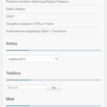
Područno bratstvo blaženog Alojzija Stepinca
Radio Vatikan
SKAC
Socijalna inicijativa FSR-a i Frame
Svakodnevno bogoslužje Riječi i Časoslova
Arhiva
Arhiva
Tražilica
Go
Meta