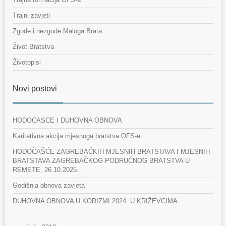
Trajni zavjeti
Zgode i nezgode Maloga Brata
Život Bratstva
Životopisi
Novi postovi
HODOCASCE I DUHOVNA OBNOVA
Karitativna akcija mjesnoga bratstva OFS-a
HODOČAŠĆE ZAGREBAČKIH MJESNIH BRATSTAVA I MJESNIH
BRATSTAVA ZAGREBAČKOG PODRUČNOG BRATSTVA U
REMETE, 26.10.2025.
Godišnja obnova zavjeta
DUHOVNA OBNOVA U KORIZMI 2024. U KRIŽEVCIMA