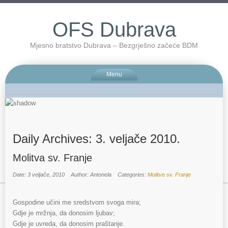
OFS Dubrava
Mjesno bratstvo Dubrava – Bezgrješno začeće BDM
Menu
Daily Archives:
3. veljače 2010.
Molitva sv. Franje
Date: 3 veljače, 2010
Author: Antonela
Categories:
Molitve sv. Franje
Gospodine učini me sredstvom svoga mira;
Gdje je mržnja, da donosim ljubav;
Gdje je uvreda, da donosim praštanje.