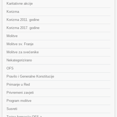
Karitativne akcije
Korizma
Korizma 2011. godine
Korizma 2017. godine
Molitve
Molitve sv. Franje
Molitve za svećenike
Nekategorizirano
OFS
Pravilo i Generalne Konstitucije
Primanje u Red
Privremeni zavjeti
Program molitve
Susreti
Trajna formacija OFS-a