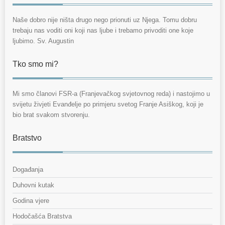
Naše dobro nije ništa drugo nego prionuti uz Njega. Tomu dobru
trebaju nas voditi oni koji nas ljube i trebamo privoditi one koje
ljubimo. Sv. Augustin
Tko smo mi?
Mi smo članovi FSR-a (Franjevačkog svjetovnog reda) i nastojimo u
svijetu živjeti Evanđelje po primjeru svetog Franje Asiškog, koji je
bio brat svakom stvorenju.
Bratstvo
Događanja
Duhovni kutak
Godina vjere
Hodočašća Bratstva