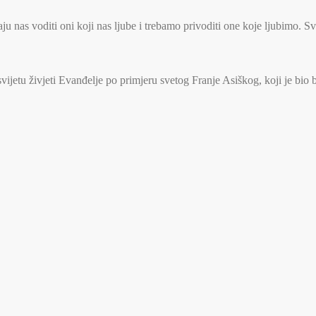
u nas voditi oni koji nas ljube i trebamo privoditi one koje ljubimo. S
jetu živjeti Evanđelje po primjeru svetog Franje Asiškog, koji je bio 