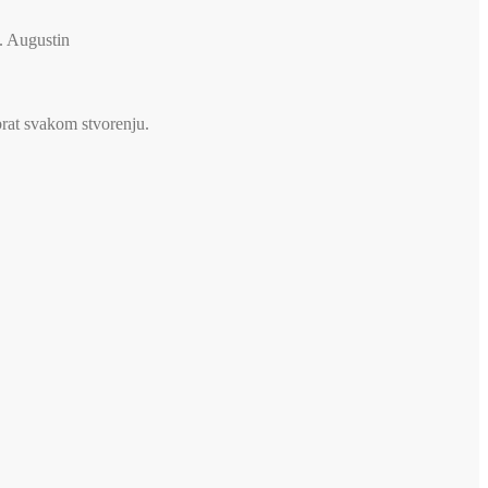
v. Augustin
brat svakom stvorenju.