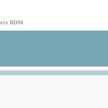
ačeće BDM