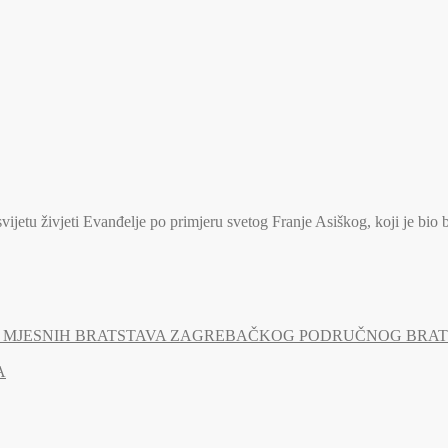
jetu živjeti Evanđelje po primjeru svetog Franje Asiškog, koji je bio 
MJESNIH BRATSTAVA ZAGREBAČKOG PODRUČNOG BRATSTV
A