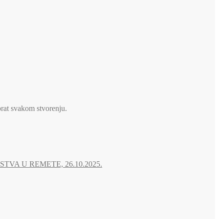
brat svakom stvorenju.
A U REMETE, 26.10.2025.