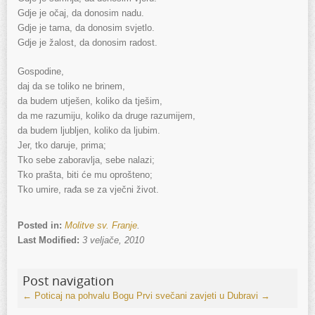
Gdje je očaj, da donosim nadu.
Gdje je tama, da donosim svjetlo.
Gdje je žalost, da donosim radost.
Gospodine,
daj da se toliko ne brinem,
da budem utješen, koliko da tješim,
da me razumiju, koliko da druge razumijem,
da budem ljubljen, koliko da ljubim.
Jer, tko daruje, prima;
Tko sebe zaboravlja, sebe nalazi;
Tko prašta, biti će mu oprošteno;
Tko umire, rađa se za vječni život.
Posted in:
Molitve sv. Franje
.
Last Modified:
3 veljače, 2010
Post navigation
←
Poticaj na pohvalu Bogu
Prvi svečani zavjeti u Dubravi
→