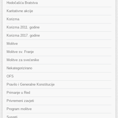
Hodočašća Bratstva
Karitativne akcije
Korizma
Korizma 2011. godine
Korizma 2017. godine
Molitve
Molitve sv. Franje
Molitve za svećenike
Nekategorizirano
OFS
Pravilo i Generalne Konstitucije
Primanje u Red
Privremeni zavjeti
Program molitve
Susreti