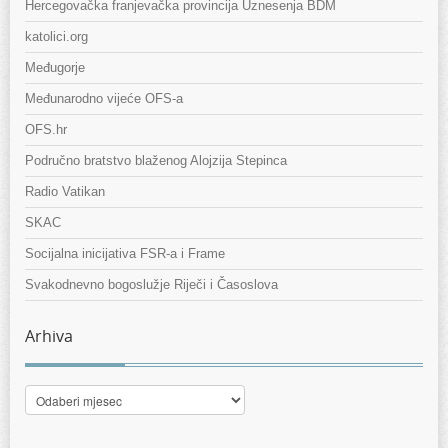
Hercegovačka franjevačka provincija Uznesenja BDM
katolici.org
Međugorje
Međunarodno vijeće OFS-a
OFS.hr
Područno bratstvo blaženog Alojzija Stepinca
Radio Vatikan
SKAC
Socijalna inicijativa FSR-a i Frame
Svakodnevno bogoslužje Riječi i Časoslova
Arhiva
Arhiva