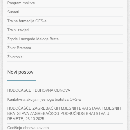
Program molitve
Susreti
Trajna formacija OFS-a
Trajni zavjeti
Zgode i nezgode Maloga Brata
Život Bratstva
Životopisi
Novi postovi
HODOCASCE I DUHOVNA OBNOVA
Karitativna akcija mjesnoga bratstva OFS-a
HODOČAŠĆE ZAGREBAČKIH MJESNIH BRATSTAVA I MJESNIH
BRATSTAVA ZAGREBAČKOG PODRUČNOG BRATSTVA U
REMETE, 26.10.2025.
Godišnja obnova zavjeta