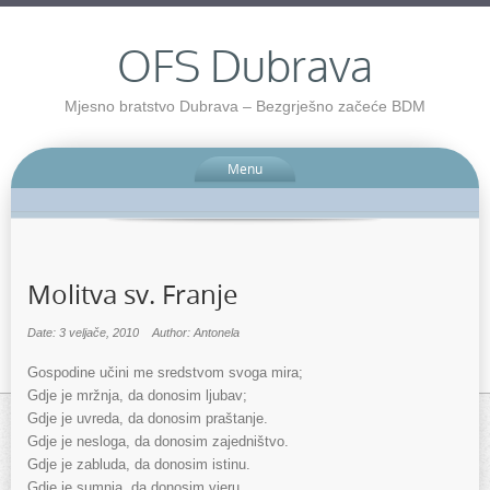
OFS Dubrava
Mjesno bratstvo Dubrava – Bezgrješno začeće BDM
Menu
Molitva sv. Franje
Date: 3 veljače, 2010
Author: Antonela
Gospodine učini me sredstvom svoga mira;
Gdje je mržnja, da donosim ljubav;
Gdje je uvreda, da donosim praštanje.
Gdje je nesloga, da donosim zajedništvo.
Gdje je zabluda, da donosim istinu.
Gdje je sumnja, da donosim vjeru.