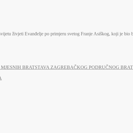
jetu živjeti Evanđelje po primjeru svetog Franje Asiškog, koji je bio 
MJESNIH BRATSTAVA ZAGREBAČKOG PODRUČNOG BRATSTV
A