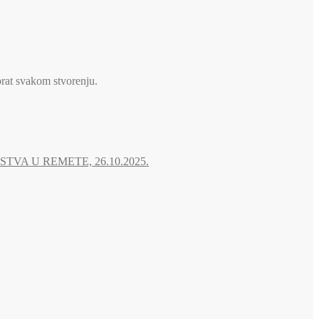
brat svakom stvorenju.
A U REMETE, 26.10.2025.