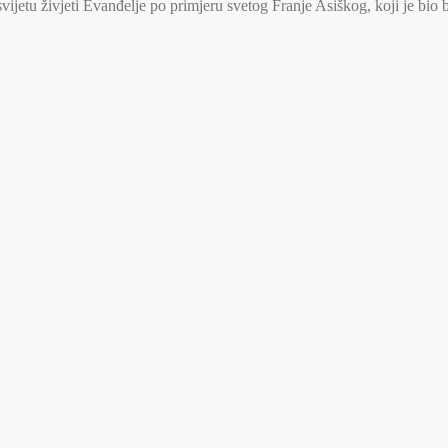
jetu živjeti Evanđelje po primjeru svetog Franje Asiškog, koji je bio 