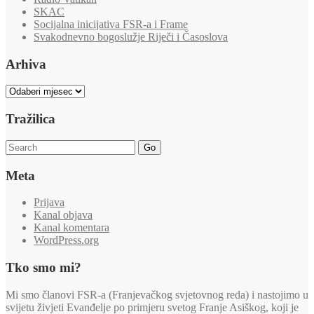
SKAC
Socijalna inicijativa FSR-a i Frame
Svakodnevno bogoslužje Riječi i Časoslova
Arhiva
Arhiva
Tražilica
Go
Meta
Prijava
Kanal objava
Kanal komentara
WordPress.org
Tko smo mi?
Mi smo članovi FSR-a (Franjevačkog svjetovnog reda) i nastojimo u
svijetu živjeti Evanđelje po primjeru svetog Franje Asiškog, koji je