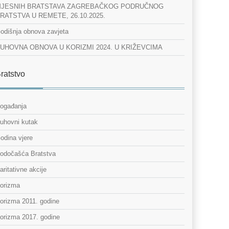
JESNIH BRATSTAVA ZAGREBAČKOG PODRUČNOG
RATSTVA U REMETE, 26.10.2025.
odišnja obnova zavjeta
UHOVNA OBNOVA U KORIZMI 2024. U KRIŽEVCIMA
ratstvo
ogađanja
uhovni kutak
odina vjere
odočašća Bratstva
aritativne akcije
orizma
orizma 2011. godine
orizma 2017. godine