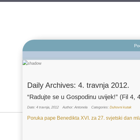
Po
Daily Archives:
4. travnja 2012.
“Radujte se u Gospodinu uvijek!” (Fil 4, 
Date: 4 travnja, 2012
Author: Antonela
Categories:
Duhovni kutak
Poruka pape Benedikta XVI. za 27. svjetski dan ml