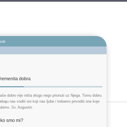
esti
remenita dobra
aše dobro nije ništa drugo nego prionuti uz Njega. Tomu dobru
rebaju nas voditi oni koji nas ljube i trebamo privoditi one koje
jubimo. Sv. Augustin
ko smo mi?