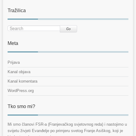
Tražilica
Go
Meta
Prijava
Kanal objava
Kanal komentara
WordPress.org
Tko smo mi?
Mi smo članovi FSR-a (Franjevačkog svjetovnog reda) i nastojimo u
svijetu živjeti Evanđelje po primjeru svetog Franje Asiškog, koji je