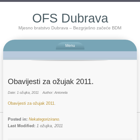
OFS Dubrava
Mjesno bratstvo Dubrava – Bezgrješno začeće BDM
Menu
Obavijesti za ožujak 2011.
Date: 1 ožujka, 2011
Author: Antonela
Obavijesti za ožujak 2011
.
Posted in:
Nekategorizirano
.
Last Modified:
1 ožujka, 2011