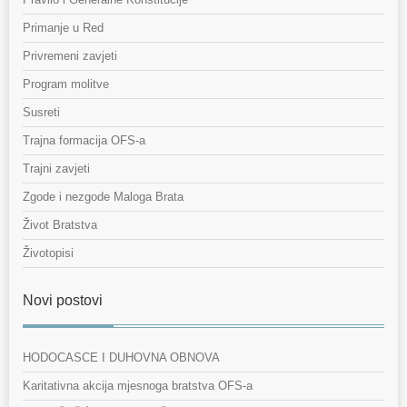
Primanje u Red
Privremeni zavjeti
Program molitve
Susreti
Trajna formacija OFS-a
Trajni zavjeti
Zgode i nezgode Maloga Brata
Život Bratstva
Životopisi
Novi postovi
HODOCASCE I DUHOVNA OBNOVA
Karitativna akcija mjesnoga bratstva OFS-a