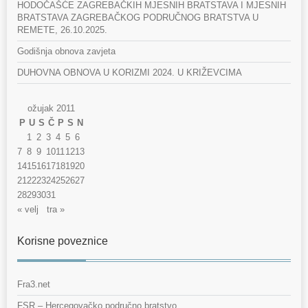
HODOČAŠĆE ZAGREBAČKIH MJESNIH BRATSTAVA I MJESNIH
BRATSTAVA ZAGREBAČKOG PODRUČNOG BRATSTVA U
REMETE, 26.10.2025.
Godišnja obnova zavjeta
DUHOVNA OBNOVA U KORIZMI 2024. U KRIŽEVCIMA
ožujak 2011
P
U
S
Č
P
S
N
1
2
3
4
5
6
7
8
9
10
11
12
13
14
15
16
17
18
19
20
21
22
23
24
25
26
27
28
29
30
31
« velj
tra »
Korisne poveznice
Fra3.net
FSR – Hercegovačko područno bratstvo