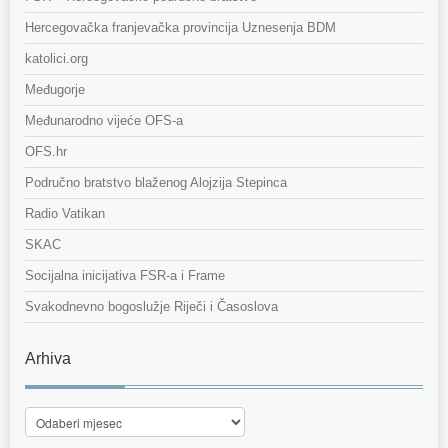
Hercegovačka franjevačka provincija Uznesenja BDM
katolici.org
Međugorje
Međunarodno vijeće OFS-a
OFS.hr
Područno bratstvo blaženog Alojzija Stepinca
Radio Vatikan
SKAC
Socijalna inicijativa FSR-a i Frame
Svakodnevno bogoslužje Riječi i Časoslova
Arhiva
Arhiva