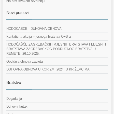
bio brat svakom stvorenju.
Novi postovi
HODOCASCE I DUHOVNA OBNOVA
Karitativna akcija mjesnoga bratstva OFS-a
HODOČAŠĆE ZAGREBAČKIH MJESNIH BRATSTAVA I MJESNIH
BRATSTAVA ZAGREBAČKOG PODRUČNOG BRATSTVA U
REMETE, 26.10.2025.
Godišnja obnova zavjeta
DUHOVNA OBNOVA U KORIZMI 2024. U KRIŽEVCIMA
Bratstvo
Događanja
Duhovni kutak