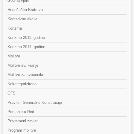
Godina vjere
Hodočašća Bratstva
Karitativne akcije
Korizma
Korizma 2011. godine
Korizma 2017. godine
Molitve
Molitve sv. Franje
Molitve za svećenike
Nekategorizirano
OFS
Pravilo i Generalne Konstitucije
Primanje u Red
Privremeni zavjeti
Program molitve