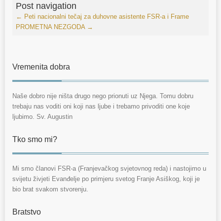
Post navigation
←
Peti nacionalni tečaj za duhovne asistente FSR-a i Frame
PROMETNA NEZGODA
→
Vremenita dobra
Naše dobro nije ništa drugo nego prionuti uz Njega. Tomu dobru
trebaju nas voditi oni koji nas ljube i trebamo privoditi one koje
ljubimo. Sv. Augustin
Tko smo mi?
Mi smo članovi FSR-a (Franjevačkog svjetovnog reda) i nastojimo u
svijetu živjeti Evanđelje po primjeru svetog Franje Asiškog, koji je
bio brat svakom stvorenju.
Bratstvo