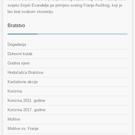
svijetu živjeti Evanđelje po primjeru svetog Franje Asiškog, koji je
bio brat svakom stvorenju.
Bratstvo
Događanja
Duhovni kutak
Godina vjere
Hodočašća Bratstva
Karitativne akcije
Korizma
Korizma 2011. godine
Korizma 2017. godine
Molitve
Molitve sv. Franje