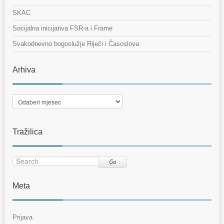
SKAC
Socijalna inicijativa FSR-a i Frame
Svakodnevno bogoslužje Riječi i Časoslova
Arhiva
Arhiva
Tražilica
Go
Meta
Prijava