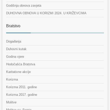
Godišnja obnova zavjeta
DUHOVNA OBNOVA U KORIZMI 2024. U KRIŽEVCIMA
Bratstvo
Događanja
Duhovni kutak
Godina vjere
Hodočašća Bratstva
Karitativne akcije
Korizma
Korizma 2011. godine
Korizma 2017. godine
Molitve
Molitve sv. Franje