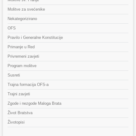
Molitve za svećenike
Nekategorizirano
OFS
Pravilo i Generalne Konstitucije
Primanje u Red
Privremeni zavjeti
Program molitve
Susreti
Trajna formacija OFS-a
Trajni zavjeti
Zgode i nezgode Maloga Brata
Život Bratstva
Životopisi