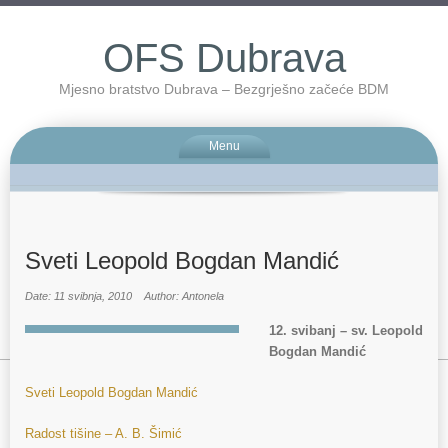
OFS Dubrava
Mjesno bratstvo Dubrava – Bezgrješno začeće BDM
Menu
Sveti Leopold Bogdan Mandić
Date: 11 svibnja, 2010
Author: Antonela
12. svibanj – sv. Leopold
Bogdan Mandić
Sveti Leopold Bogdan Mandić
Radost tišine – A. B. Šimić