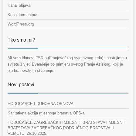
Kanal objava
Kanal komentara
WordPress.org
Tko smo mi?
Mi smo članovi FSR-a (Franjevačkog svjetovnog reda) i nastojimo u
svijetu živjeti Evanđelje po primjeru svetog Franje Asiškog, koji je
bio brat svakom stvorenju.
Novi postovi
HODOCASCE I DUHOVNA OBNOVA
Karitativna akcija mjesnoga bratstva OFS-a
HODOČAŠĆE ZAGREBAČKIH MJESNIH BRATSTAVA I MJESNIH
BRATSTAVA ZAGREBAČKOG PODRUČNOG BRATSTVA U
REMETE, 26.10.2025.