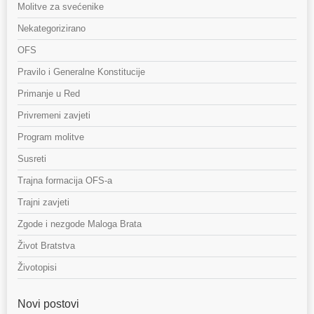
Molitve za svećenike
Nekategorizirano
OFS
Pravilo i Generalne Konstitucije
Primanje u Red
Privremeni zavjeti
Program molitve
Susreti
Trajna formacija OFS-a
Trajni zavjeti
Zgode i nezgode Maloga Brata
Život Bratstva
Životopisi
Novi postovi