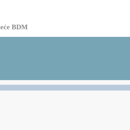
ačeće BDM