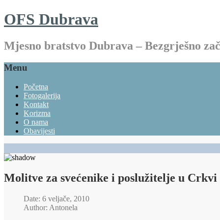
OFS Dubrava
Mjesno bratstvo Dubrava – Bezgrješno z
Menu
Početna
Fotogalerija
Kontakt
Korizma
O nama
Obavijesti
Molitve za svećenike i poslužitelje u Crkvi
Date: 6 veljače, 2010
Author: Antonela