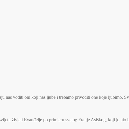
u nas voditi oni koji nas ljube i trebamo privoditi one koje ljubimo. S
jetu živjeti Evanđelje po primjeru svetog Franje Asiškog, koji je bio 