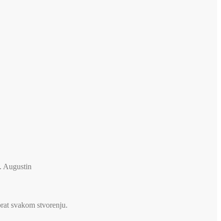
v. Augustin
brat svakom stvorenju.