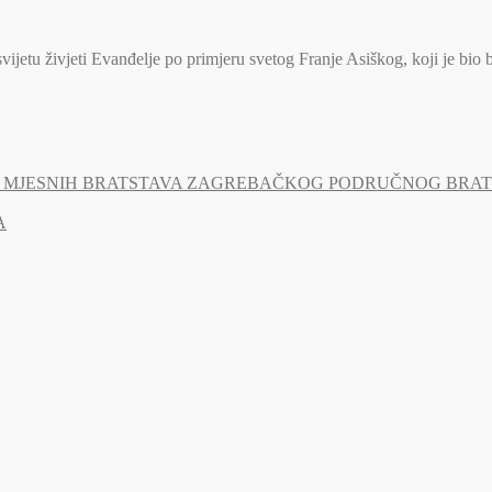
jetu živjeti Evanđelje po primjeru svetog Franje Asiškog, koji je bio 
MJESNIH BRATSTAVA ZAGREBAČKOG PODRUČNOG BRATSTV
A