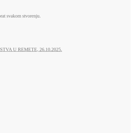
brat svakom stvorenju.
A U REMETE, 26.10.2025.