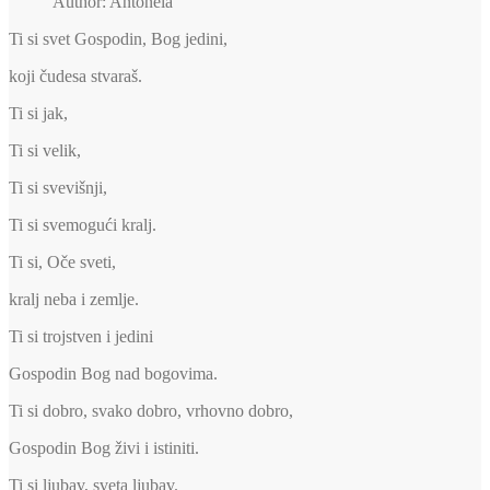
Author: Antonela
Ti si svet Gospodin, Bog jedini,
koji čudesa stvaraš.
Ti si jak,
Ti si velik,
Ti si svevišnji,
Ti si svemogući kralj.
Ti si, Oče sveti,
kralj neba i zemlje.
Ti si trojstven i jedini
Gospodin Bog nad bogovima.
Ti si dobro, svako dobro, vrhovno dobro,
Gospodin Bog živi i istiniti.
Ti si ljubav, sveta ljubav.