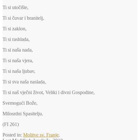
Ti si utočište,
Ti si čuvar i branitelj,
Ti si zaklon,
Ti si rashlada,
Ti si naša nada,
Ti si naša vjera,
Ti si naša ljubav,
Ti si sva naša naslada,
Ti si naš vječni život, Veliki i divni Gospodine,
Svemogući Bože,
Milosrdni Spasitelju.
(FI 261)
Posted in:
Molitve sv. Franje
.