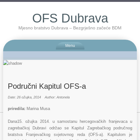
OFS Dubrava
Mjesno bratstvo Dubrava – Bezgrješno začeće BDM
Menu
Područni Kapitul OFS-a
Date: 26 ožujka, 2014
Author: Antonela
priredila:
Marina Musa
Dana15. ožujka 2014. u samostanu hercegovačkih franjevaca u
zagrebačkoj Dubravi održao se Kapitul Zagrebačkog područnog
bratstva Franjevačkog svjetovnog reda (OFS-a). Kapitulom je