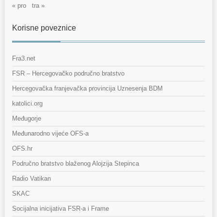
« pro
tra »
Korisne poveznice
Fra3.net
FSR – Hercegovačko područno bratstvo
Hercegovačka franjevačka provincija Uznesenja BDM
katolici.org
Međugorje
Međunarodno vijeće OFS-a
OFS.hr
Područno bratstvo blaženog Alojzija Stepinca
Radio Vatikan
SKAC
Socijalna inicijativa FSR-a i Frame