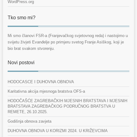
WordPress.org
Tko smo mi?
Mi smo članovi FSR-a (Franjevačkog svjetovnog reda) i nastojimo u
svijetu živjeti Evanđelje po primjeru svetog Franje Asiškog, koji je
bio brat svakom stvorenju.
Novi postovi
HODOCASCE I DUHOVNA OBNOVA
Karitativna akcija mjesnoga bratstva OFS-a
HODOČAŠĆE ZAGREBAČKIH MJESNIH BRATSTAVA I MJESNIH
BRATSTAVA ZAGREBAČKOG PODRUČNOG BRATSTVA U
REMETE, 26.10.2025.
Godišnja obnova zavjeta
DUHOVNA OBNOVA U KORIZMI 2024. U KRIŽEVCIMA