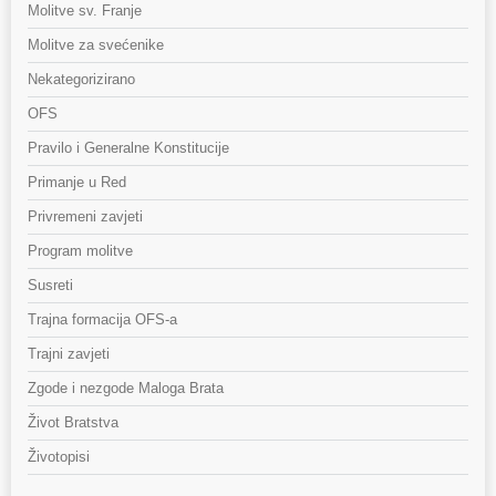
Molitve sv. Franje
Molitve za svećenike
Nekategorizirano
OFS
Pravilo i Generalne Konstitucije
Primanje u Red
Privremeni zavjeti
Program molitve
Susreti
Trajna formacija OFS-a
Trajni zavjeti
Zgode i nezgode Maloga Brata
Život Bratstva
Životopisi