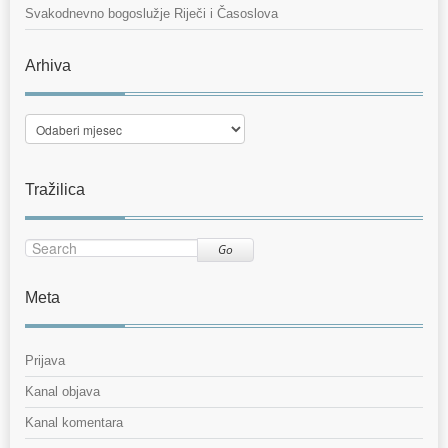
Svakodnevno bogoslužje Riječi i Časoslova
Arhiva
Arhiva
Tražilica
Go
Meta
Prijava
Kanal objava
Kanal komentara