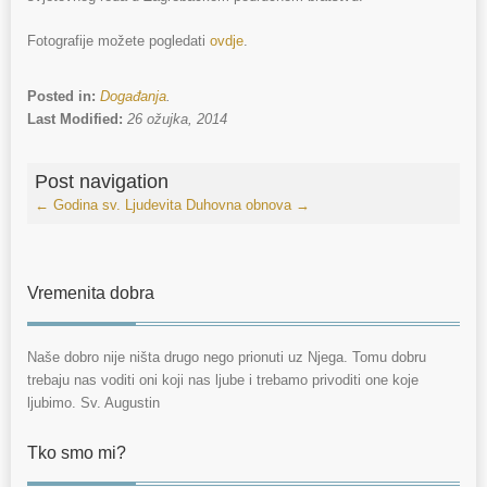
Fotografije možete pogledati
ovdje
.
Posted in:
Događanja
.
Last Modified:
26 ožujka, 2014
Post navigation
←
Godina sv. Ljudevita
Duhovna obnova
→
Vremenita dobra
Naše dobro nije ništa drugo nego prionuti uz Njega. Tomu dobru
trebaju nas voditi oni koji nas ljube i trebamo privoditi one koje
ljubimo. Sv. Augustin
Tko smo mi?