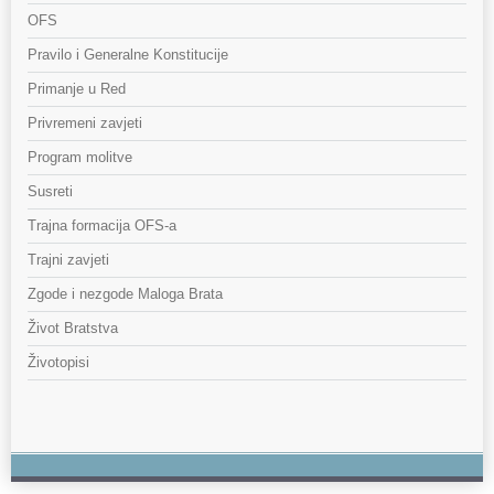
OFS
Pravilo i Generalne Konstitucije
Primanje u Red
Privremeni zavjeti
Program molitve
Susreti
Trajna formacija OFS-a
Trajni zavjeti
Zgode i nezgode Maloga Brata
Život Bratstva
Životopisi