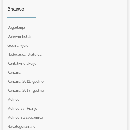
Bratstvo
Događanja
Duhovni kutak
Godina vjere
Hodočašća Bratstva
Karitativne akcije
Korizma
Korizma 2011. godine
Korizma 2017. godine
Molitve
Molitve sv. Franje
Molitve za svećenike
Nekategorizirano