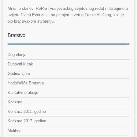
Mi smo članovi FSR-a (Franjevačkog svjetovnog reda) i nastojimo u
svijetu živjeti Evanđelje po primjeru svetog Franje Asiškog, koji je
bio brat svakom stvorenju.
Bratstvo
Događanja
Duhovni kutak
Godina vjere
Hodočašća Bratstva
Karitativne akcije
Korizma
Korizma 2011. godine
Korizma 2017. godine
Molitve