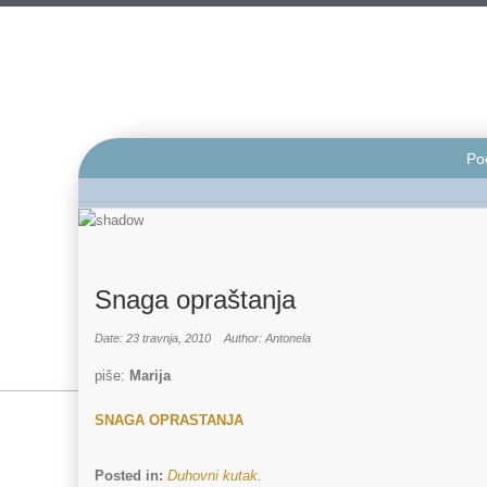
Po
Snaga opraštanja
Date: 23 travnja, 2010
Author: Antonela
piše:
Marija
SNAGA OPRASTANJA
Posted in:
Duhovni kutak
.