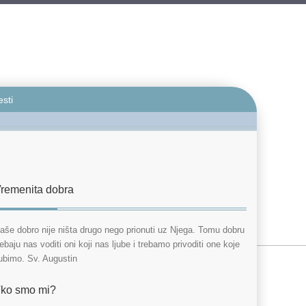
esti
remenita dobra
aše dobro nije ništa drugo nego prionuti uz Njega. Tomu dobru
rebaju nas voditi oni koji nas ljube i trebamo privoditi one koje
jubimo. Sv. Augustin
ko smo mi?