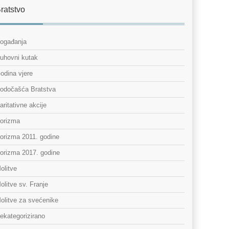
ratstvo
ogađanja
uhovni kutak
odina vjere
odočašća Bratstva
aritativne akcije
orizma
orizma 2011. godine
orizma 2017. godine
olitve
olitve sv. Franje
olitve za svećenike
ekategorizirano