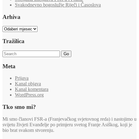
Svakodnevno bogoslužje Riječi i Časoslova
Arhiva
Arhiva
Tražilica
Go
Meta
Prijava
Kanal objava
Kanal komentara
WordPress.org
Tko smo mi?
Mi smo članovi FSR-a (Franjevačkog svjetovnog reda) i nastojimo u
svijetu živjeti Evanđelje po primjeru svetog Franje Asiškog, koji je
bio brat svakom stvorenju.