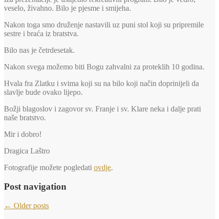
veselo, živahno. Bilo je pjesme i smijeha.
Nakon toga smo druženje nastavili uz puni stol koji su pripremile
sestre i braća iz bratstva.
Bilo nas je četrdesetak.
Nakon svega možemo biti Bogu zahvalni za proteklih 10 godina.
Hvala fra Zlatku i svima koji su na bilo koji način doprinijeli da
slavlje bude ovako lijepo.
Božji blagoslov i zagovor sv. Franje i sv. Klare neka i dalje prati
naše bratstvo.
Mir i dobro!
Dragica Laštro
Fotografije možete pogledati
ovdje
.
Post navigation
←
Older posts