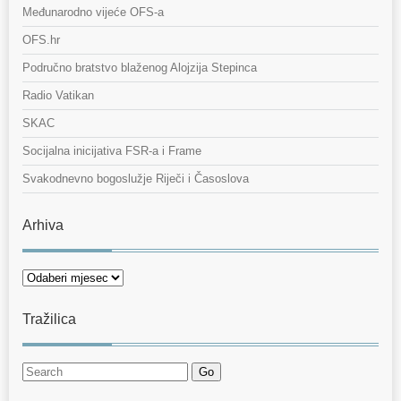
Međunarodno vijeće OFS-a
OFS.hr
Područno bratstvo blaženog Alojzija Stepinca
Radio Vatikan
SKAC
Socijalna inicijativa FSR-a i Frame
Svakodnevno bogoslužje Riječi i Časoslova
Arhiva
Arhiva
Tražilica
Go