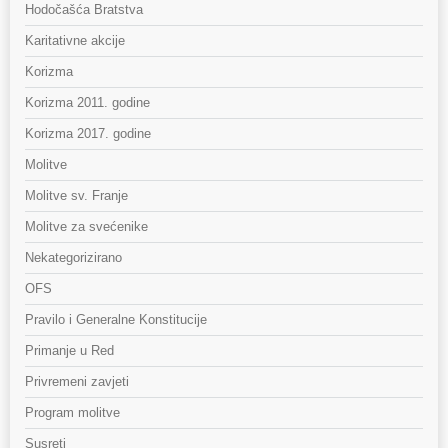
Hodočašća Bratstva
Karitativne akcije
Korizma
Korizma 2011. godine
Korizma 2017. godine
Molitve
Molitve sv. Franje
Molitve za svećenike
Nekategorizirano
OFS
Pravilo i Generalne Konstitucije
Primanje u Red
Privremeni zavjeti
Program molitve
Susreti