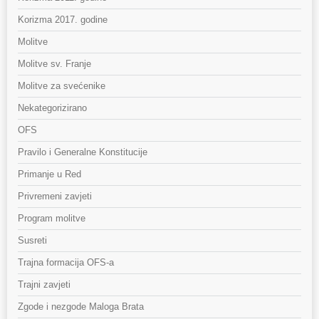
Korizma 2017. godine
Molitve
Molitve sv. Franje
Molitve za svećenike
Nekategorizirano
OFS
Pravilo i Generalne Konstitucije
Primanje u Red
Privremeni zavjeti
Program molitve
Susreti
Trajna formacija OFS-a
Trajni zavjeti
Zgode i nezgode Maloga Brata