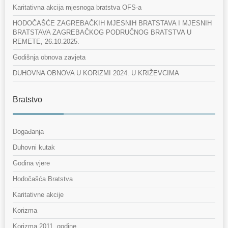
Karitativna akcija mjesnoga bratstva OFS-a
HODOČAŠĆE ZAGREBAČKIH MJESNIH BRATSTAVA I MJESNIH
BRATSTAVA ZAGREBAČKOG PODRUČNOG BRATSTVA U
REMETE, 26.10.2025.
Godišnja obnova zavjeta
DUHOVNA OBNOVA U KORIZMI 2024. U KRIŽEVCIMA
Bratstvo
Događanja
Duhovni kutak
Godina vjere
Hodočašća Bratstva
Karitativne akcije
Korizma
Korizma 2011. godine