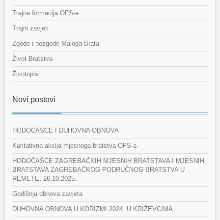
Trajna formacija OFS-a
Trajni zavjeti
Zgode i nezgode Maloga Brata
Život Bratstva
Životopisi
Novi postovi
HODOCASCE I DUHOVNA OBNOVA
Karitativna akcija mjesnoga bratstva OFS-a
HODOČAŠĆE ZAGREBAČKIH MJESNIH BRATSTAVA I MJESNIH
BRATSTAVA ZAGREBAČKOG PODRUČNOG BRATSTVA U
REMETE, 26.10.2025.
Godišnja obnova zavjeta
DUHOVNA OBNOVA U KORIZMI 2024. U KRIŽEVCIMA