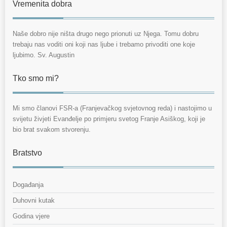
Vremenita dobra
Naše dobro nije ništa drugo nego prionuti uz Njega. Tomu dobru
trebaju nas voditi oni koji nas ljube i trebamo privoditi one koje
ljubimo. Sv. Augustin
Tko smo mi?
Mi smo članovi FSR-a (Franjevačkog svjetovnog reda) i nastojimo u
svijetu živjeti Evanđelje po primjeru svetog Franje Asiškog, koji je
bio brat svakom stvorenju.
Bratstvo
Događanja
Duhovni kutak
Godina vjere