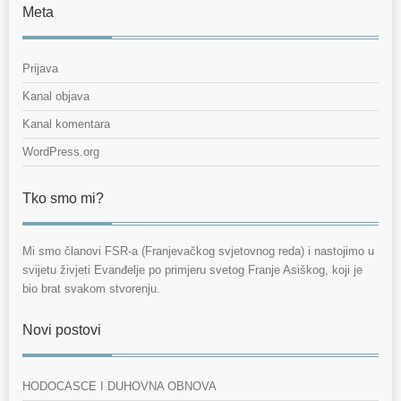
Meta
Prijava
Kanal objava
Kanal komentara
WordPress.org
Tko smo mi?
Mi smo članovi FSR-a (Franjevačkog svjetovnog reda) i nastojimo u
svijetu živjeti Evanđelje po primjeru svetog Franje Asiškog, koji je
bio brat svakom stvorenju.
Novi postovi
HODOCASCE I DUHOVNA OBNOVA