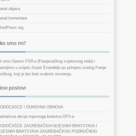
anal objava
anal komentara
ordPress.org
ko smo mi?
i smo članovi FSR-a (Franjevačkog svjetovnog reda) i
astojimo u svijetu živjeti Evanđelje po primjeru svetog Franje
siškog, koji je bio brat svakom stvorenju.
ovi postovi
ODOCASCE I DUHOVNA OBNOVA
aritativna akcija mjesnoga bratstva OFS-a
ODOČAŠĆE ZAGREBAČKIH MJESNIH BRATSTAVA I
JESNIH BRATSTAVA ZAGREBAČKOG PODRUČNOG