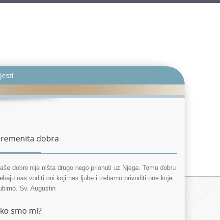
jesti
remenita dobra
aše dobro nije ništa drugo nego prionuti uz Njega. Tomu dobru
rebaju nas voditi oni koji nas ljube i trebamo privoditi one koje
jubimo. Sv. Augustin
ko smo mi?