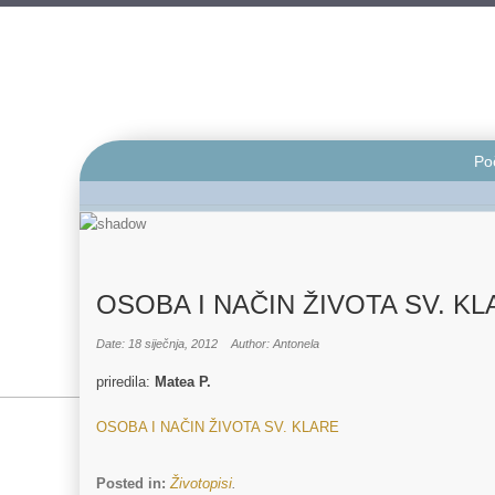
Po
OSOBA I NAČIN ŽIVOTA SV. KL
Date: 18 siječnja, 2012
Author: Antonela
priredila:
Matea P.
OSOBA I NAČIN ŽIVOTA SV. KLARE
Posted in:
Životopisi
.