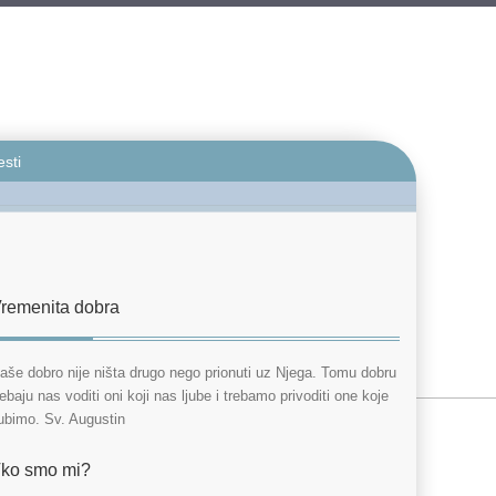
esti
remenita dobra
aše dobro nije ništa drugo nego prionuti uz Njega. Tomu dobru
rebaju nas voditi oni koji nas ljube i trebamo privoditi one koje
jubimo. Sv. Augustin
ko smo mi?