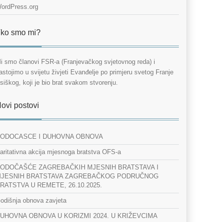
ordPress.org
ko smo mi?
i smo članovi FSR-a (Franjevačkog svjetovnog reda) i
astojimo u svijetu živjeti Evanđelje po primjeru svetog Franje
siškog, koji je bio brat svakom stvorenju.
ovi postovi
ODOCASCE I DUHOVNA OBNOVA
aritativna akcija mjesnoga bratstva OFS-a
ODOČAŠĆE ZAGREBAČKIH MJESNIH BRATSTAVA I
JESNIH BRATSTAVA ZAGREBAČKOG PODRUČNOG
RATSTVA U REMETE, 26.10.2025.
odišnja obnova zavjeta
UHOVNA OBNOVA U KORIZMI 2024. U KRIŽEVCIMA