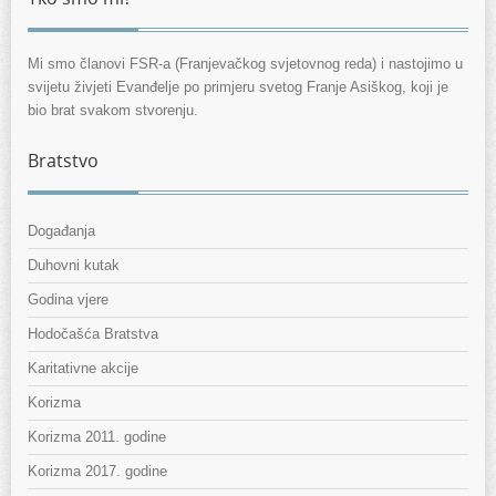
Mi smo članovi FSR-a (Franjevačkog svjetovnog reda) i nastojimo u
svijetu živjeti Evanđelje po primjeru svetog Franje Asiškog, koji je
bio brat svakom stvorenju.
Bratstvo
Događanja
Duhovni kutak
Godina vjere
Hodočašća Bratstva
Karitativne akcije
Korizma
Korizma 2011. godine
Korizma 2017. godine