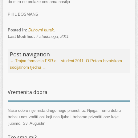
do mira ne prolaze cestama nasilja.
PHIL BOSMANS
Posted in:
Duhovni kutak
.
Last Modified:
7 studenoga, 2011
Post navigation
←
Trajna formacija FSR-a – studeni 2011.
O Petom hrvatskom
socijalnom tjednu
→
Vremenita dobra
Naše dobro nije ništa drugo nego prionuti uz Njega. Tomu dobru
trebaju nas voditi oni koji nas ljube i trebamo privoditi one koje
ljubimo. Sv. Augustin
Tko smo mi?