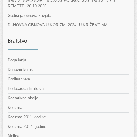
BRATSTAVA ZAGREBAČKOG PODRUČNOG BRATSTVA U
REMETE, 26.10.2025.
Godišnja obnova zavjeta
DUHOVNA OBNOVA U KORIZMI 2024. U KRIŽEVCIMA
Bratstvo
Događanja
Duhovni kutak
Godina vjere
Hodočašća Bratstva
Karitativne akcije
Korizma
Korizma 2011. godine
Korizma 2017. godine
Molitve