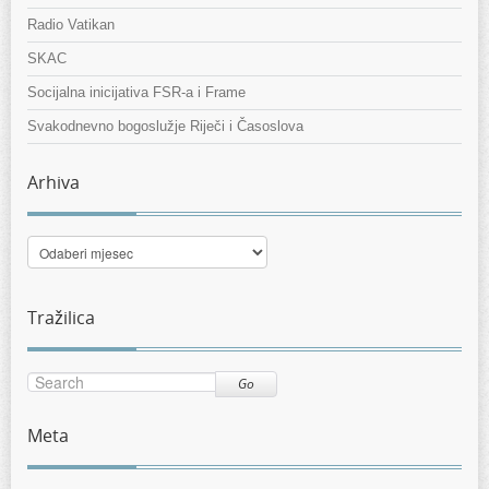
Radio Vatikan
SKAC
Socijalna inicijativa FSR-a i Frame
Svakodnevno bogoslužje Riječi i Časoslova
Arhiva
Arhiva
Tražilica
Go
Meta