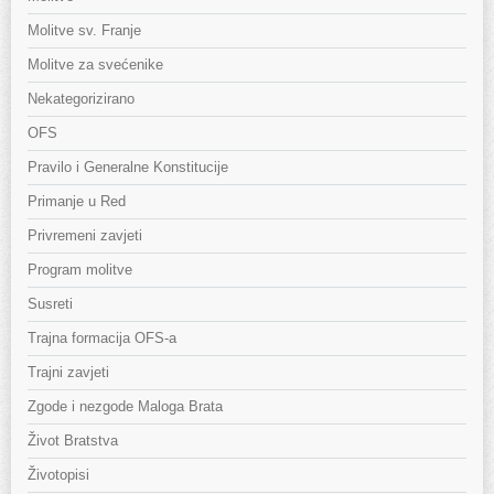
Molitve sv. Franje
Molitve za svećenike
Nekategorizirano
OFS
Pravilo i Generalne Konstitucije
Primanje u Red
Privremeni zavjeti
Program molitve
Susreti
Trajna formacija OFS-a
Trajni zavjeti
Zgode i nezgode Maloga Brata
Život Bratstva
Životopisi