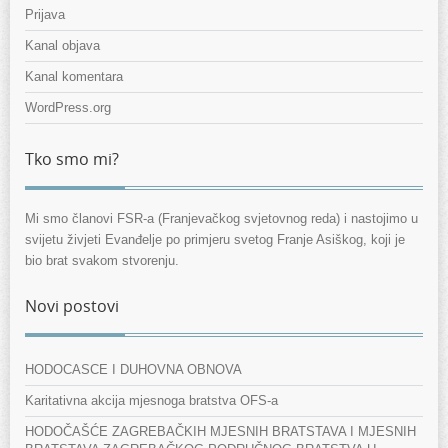
Prijava
Kanal objava
Kanal komentara
WordPress.org
Tko smo mi?
Mi smo članovi FSR-a (Franjevačkog svjetovnog reda) i nastojimo u
svijetu živjeti Evanđelje po primjeru svetog Franje Asiškog, koji je
bio brat svakom stvorenju.
Novi postovi
HODOCASCE I DUHOVNA OBNOVA
Karitativna akcija mjesnoga bratstva OFS-a
HODOČAŠĆE ZAGREBAČKIH MJESNIH BRATSTAVA I MJESNIH