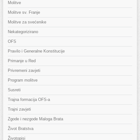
Molitve
Molitve sv. Franje
Molitve za svećenike
Nekategorizirano
OFS
Pravilo i Generalne Konstitucije
Primanje u Red
Privremeni zavjeti
Program molitve
Susreti
Trajna formacija OFS-a
Trajni zavjeti
Zgode i nezgode Maloga Brata
Život Bratstva
Životopisi