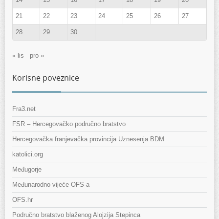
21
22
23
24
25
26
27
28
29
30
« lis
pro »
Korisne poveznice
Fra3.net
FSR – Hercegovačko područno bratstvo
Hercegovačka franjevačka provincija Uznesenja BDM
katolici.org
Međugorje
Međunarodno vijeće OFS-a
OFS.hr
Područno bratstvo blaženog Alojzija Stepinca