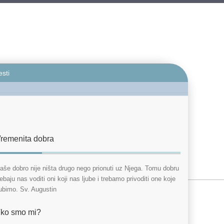
esti
remenita dobra
aše dobro nije ništa drugo nego prionuti uz Njega. Tomu dobru
rebaju nas voditi oni koji nas ljube i trebamo privoditi one koje
jubimo. Sv. Augustin
ko smo mi?