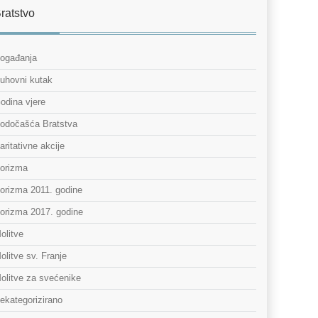
ratstvo
ogađanja
uhovni kutak
odina vjere
odočašća Bratstva
aritativne akcije
orizma
orizma 2011. godine
orizma 2017. godine
olitve
olitve sv. Franje
olitve za svećenike
ekategorizirano