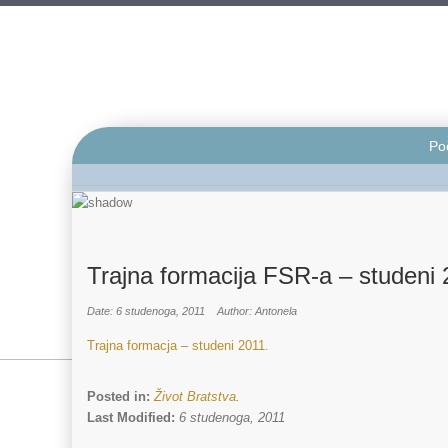
Po
Trajna formacija FSR-a – studeni 
Date: 6 studenoga, 2011
Author: Antonela
Trajna formacja – studeni 2011.
Posted in:
Život Bratstva
.
Last Modified:
6 studenoga, 2011