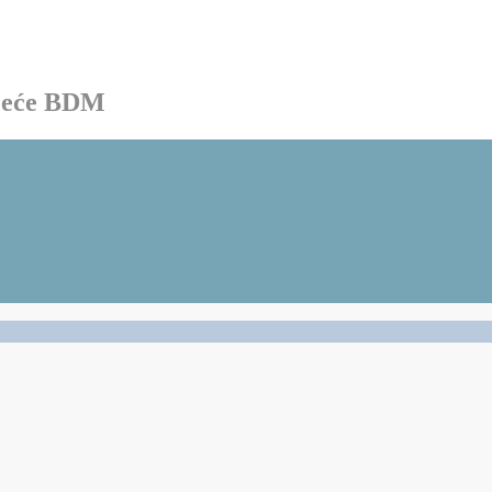
ačeće BDM