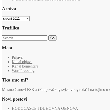
Arhiva
Arhiva
Tražilica
Go
Meta
Prijava
Kanal objava
Kanal komentara
WordPress.org
Tko smo mi?
Mi smo članovi FSR-a (Franjevačkog svjetovnog reda) i nastojimo u svi
Novi postovi
HODOCASCE I DUHOVNA OBNOVA