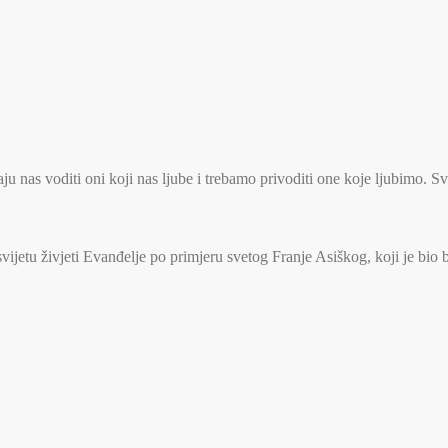
u nas voditi oni koji nas ljube i trebamo privoditi one koje ljubimo. S
jetu živjeti Evanđelje po primjeru svetog Franje Asiškog, koji je bio 