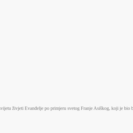
jetu živjeti Evanđelje po primjeru svetog Franje Asiškog, koji je bio 