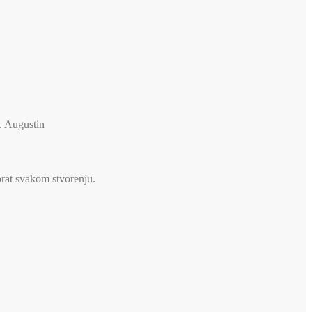
v. Augustin
brat svakom stvorenju.