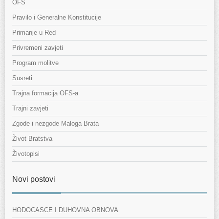
OFS
Pravilo i Generalne Konstitucije
Primanje u Red
Privremeni zavjeti
Program molitve
Susreti
Trajna formacija OFS-a
Trajni zavjeti
Zgode i nezgode Maloga Brata
Život Bratstva
Životopisi
Novi postovi
HODOCASCE I DUHOVNA OBNOVA