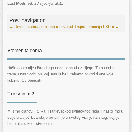
Last Modified:
18 siječnja, 2011
Post navigation
←
Devet sestara primljeno u novicijat
Trajna formacija FSR-a
→
Vremenita dobra
Naše dobro nije ništa drugo nego prionuti uz Njega. Tomu dobru
trebaju nas voditi oni koji nas ljube i trebamo privoditi one koje
ljubimo. Sv. Augustin
Tko smo mi?
Mi smo članovi FSR-a (Franjevačkog svjetovnog reda) i nastojimo u
svijetu živjeti Evanđelje po primjeru svetog Franje Asiškog, koji je
bio brat svakom stvorenju.