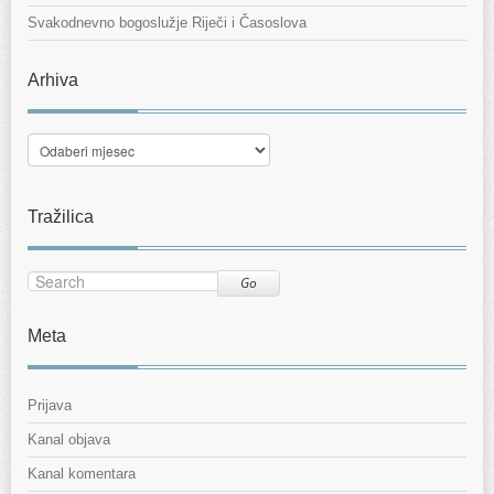
Svakodnevno bogoslužje Riječi i Časoslova
Arhiva
Arhiva
Tražilica
Go
Meta
Prijava
Kanal objava
Kanal komentara