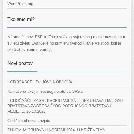
WordPress.org
Tko smo mi?
Mi smo članovi FSR-a (Franjevačkog svjetovnog reda) i nastojimo u
svijetu živjeti Evanđelje po primjeru svetog Franje Asiškog, koji je
bio brat svakom stvorenju.
Novi postovi
HODOCASCE I DUHOVNA OBNOVA
Karitativna akcija mjesnoga bratstva OFS-a
HODOČAŠĆE ZAGREBAČKIH MJESNIH BRATSTAVA I MJESNIH
BRATSTAVA ZAGREBAČKOG PODRUČNOG BRATSTVA U
REMETE, 26.10.2025.
Godišnja obnova zavjeta
DUHOVNA OBNOVA U KORIZMI 2024. U KRIŽEVCIMA