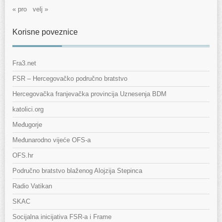
« pro
velj »
Korisne poveznice
Fra3.net
FSR – Hercegovačko područno bratstvo
Hercegovačka franjevačka provincija Uznesenja BDM
katolici.org
Međugorje
Međunarodno vijeće OFS-a
OFS.hr
Područno bratstvo blaženog Alojzija Stepinca
Radio Vatikan
SKAC
Socijalna inicijativa FSR-a i Frame