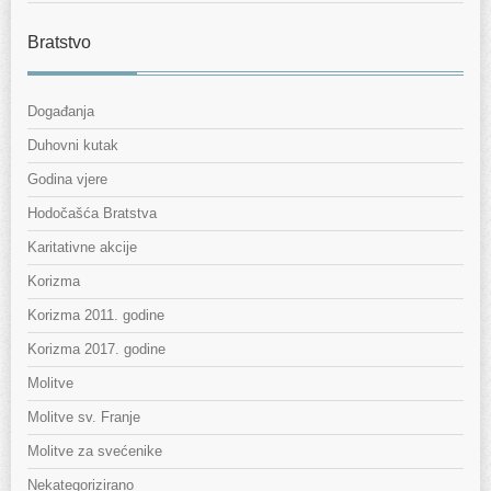
Bratstvo
Događanja
Duhovni kutak
Godina vjere
Hodočašća Bratstva
Karitativne akcije
Korizma
Korizma 2011. godine
Korizma 2017. godine
Molitve
Molitve sv. Franje
Molitve za svećenike
Nekategorizirano