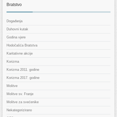
Bratstvo
Događanja
Duhovni kutak
Godina vjere
Hodočašća Bratstva
Karitativne akcije
Korizma
Korizma 2011. godine
Korizma 2017. godine
Molitve
Molitve sv. Franje
Molitve za svećenike
Nekategorizirano