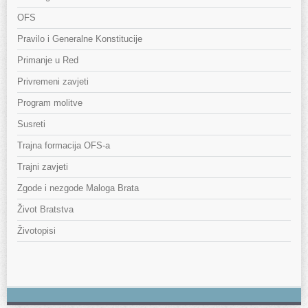
OFS
Pravilo i Generalne Konstitucije
Primanje u Red
Privremeni zavjeti
Program molitve
Susreti
Trajna formacija OFS-a
Trajni zavjeti
Zgode i nezgode Maloga Brata
Život Bratstva
Životopisi