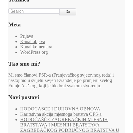
Go
Meta
Prijava
Kanal objava
Kanal komentara
WordPress.org
Tko smo mi?
Mi smo članovi FSR-a (Franjevačkog svjetovnog reda) i
nastojimo u svijetu živjeti Evanđelje po primjeru svetog
Franje Asiškog, koji je bio brat svakom stvorenju.
Novi postovi
HODOCASCE I DUHOVNA OBNOVA
Karitativna akcija mjesnoga bratstva OFS-a
HODOČAŠĆE ZAGREBAČKIH MJESNIH
BRATSTAVA I MJESNIH BRATSTAVA
ZAGREBAČKOG PODRUČNOG BRATSTVA U