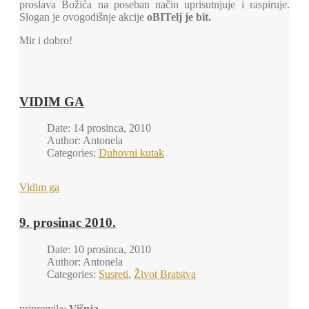
proslava Božića na poseban način uprisutnjuje i raspiruje.
Slogan je ovogodišnje akcije
oBITelj je bit.
Mir i dobro!
VIDIM GA
Date: 14 prosinca, 2010
Author: Antonela
Categories:
Duhovni kutak
Vidim ga
9. prosinac 2010.
Date: 10 prosinca, 2010
Author: Antonela
Categories:
Susreti
,
Život Bratstva
pripremila:
Višnja