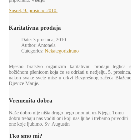
Susret, 9. prosinac 2010.
Karitativna prodaja
Date: 3 prosinca, 2010
Author: Antonela
Categories:
Nekategorizirano
Mjesno bratstvo organizira karitativnu prodaju teglica s
božićnom pšenicom koja će se održati u nedjelju, 5. prosinca,
nakon svake svete mise u crkvi Bezgrešnog začeća Blažene
Djevice Marije.
Vremenita dobra
Naše dobro nije ništa drugo nego prionuti uz Njega. Tomu
dobru trebaju nas voditi oni koji nas ljube i trebamo privoditi
one koje ljubimo. Sv. Augustin
Tko smo mi?