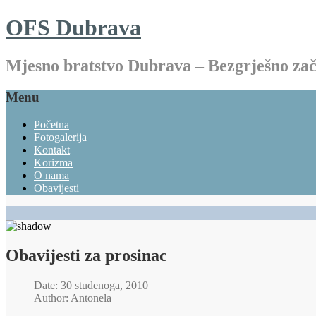
OFS Dubrava
Mjesno bratstvo Dubrava – Bezgrješno z
Menu
Početna
Fotogalerija
Kontakt
Korizma
O nama
Obavijesti
Obavijesti za prosinac
Date: 30 studenoga, 2010
Author: Antonela