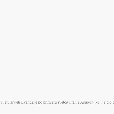
jetu živjeti Evanđelje po primjeru svetog Franje Asiškog, koji je bio 