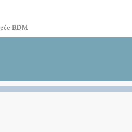
ačeće BDM