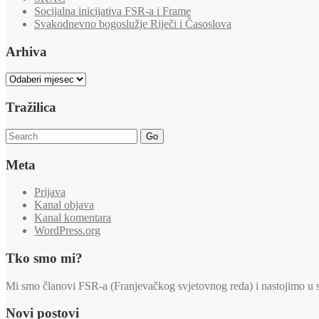
Socijalna inicijativa FSR-a i Frame
Svakodnevno bogoslužje Riječi i Časoslova
Arhiva
Arhiva
Tražilica
Go
Meta
Prijava
Kanal objava
Kanal komentara
WordPress.org
Tko smo mi?
Mi smo članovi FSR-a (Franjevačkog svjetovnog reda) i nastojimo u svi
Novi postovi