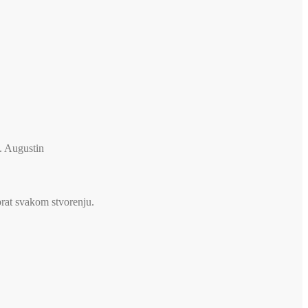
v. Augustin
brat svakom stvorenju.