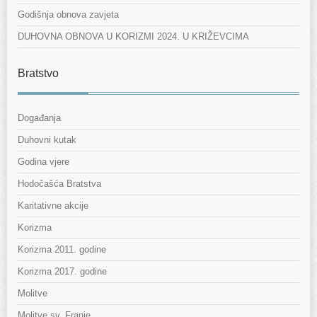
Godišnja obnova zavjeta
DUHOVNA OBNOVA U KORIZMI 2024. U KRIŽEVCIMA
Bratstvo
Događanja
Duhovni kutak
Godina vjere
Hodočašća Bratstva
Karitativne akcije
Korizma
Korizma 2011. godine
Korizma 2017. godine
Molitve
Molitve sv. Franje