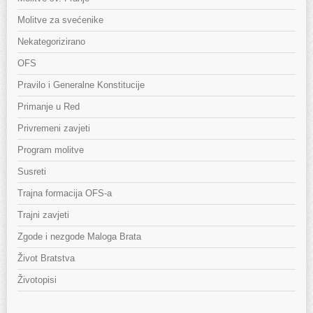
Molitve za svećenike
Nekategorizirano
OFS
Pravilo i Generalne Konstitucije
Primanje u Red
Privremeni zavjeti
Program molitve
Susreti
Trajna formacija OFS-a
Trajni zavjeti
Zgode i nezgode Maloga Brata
Život Bratstva
Životopisi