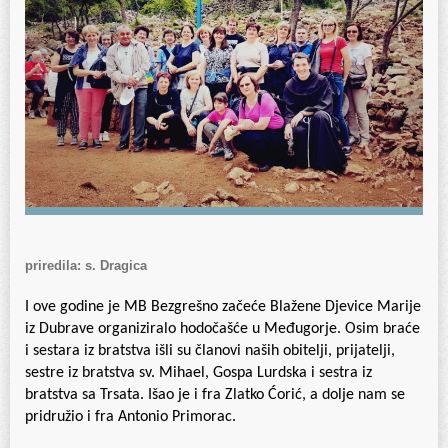
priredila: s. Dragica
I ove godine je MB Bezgrešno začeće Blažene Djevice Marije
iz Dubrave organiziralo hodočašće u Međugorje. Osim braće
i sestara iz bratstva išli su članovi naših obitelji, prijatelji,
sestre iz bratstva sv. Mihael, Gospa Lurdska i sestra iz
bratstva sa Trsata. Išao je i fra Zlatko Ćorić, a dolje nam se
pridružio i fra Antonio Primorac.