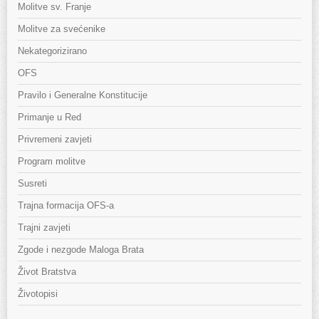
Molitve sv. Franje
Molitve za svećenike
Nekategorizirano
OFS
Pravilo i Generalne Konstitucije
Primanje u Red
Privremeni zavjeti
Program molitve
Susreti
Trajna formacija OFS-a
Trajni zavjeti
Zgode i nezgode Maloga Brata
Život Bratstva
Životopisi