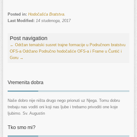
Posted in:
Hodočašća Bratstva
.
Last Modified:
14 studenoga, 2017
Post navigation
←
Održan tematski susret trajne formacije u Područnom bratstvu
OFS-a
Održano Područno hodočašće OFS-a i Frame u Čuntić i
Goru
→
Vremenita dobra
Naše dobro nije ništa drugo nego prionuti uz Njega. Tomu dobru
trebaju nas voditi oni koji nas ljube i trebamo privoditi one koje
ljubimo. Sv. Augustin
Tko smo mi?