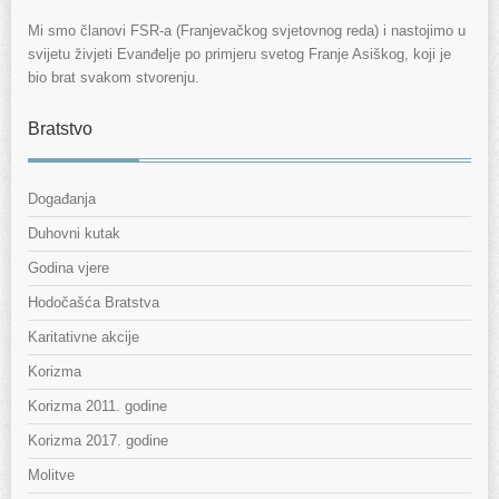
Mi smo članovi FSR-a (Franjevačkog svjetovnog reda) i nastojimo u
svijetu živjeti Evanđelje po primjeru svetog Franje Asiškog, koji je
bio brat svakom stvorenju.
Bratstvo
Događanja
Duhovni kutak
Godina vjere
Hodočašća Bratstva
Karitativne akcije
Korizma
Korizma 2011. godine
Korizma 2017. godine
Molitve