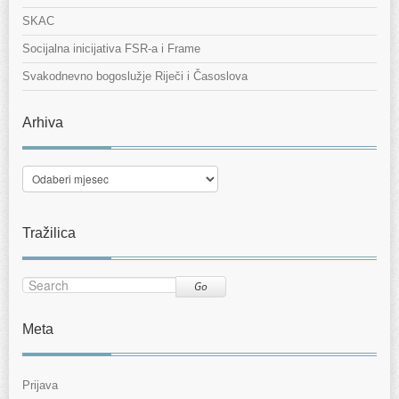
SKAC
Socijalna inicijativa FSR-a i Frame
Svakodnevno bogoslužje Riječi i Časoslova
Arhiva
Arhiva
Tražilica
Go
Meta
Prijava