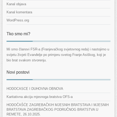
Kanal objava
Kanal komentara
WordPress.org
Tko smo mi?
Mi smo članovi FSR-a (Franjevačkog svjetovnog reda) i nastojimo u
svijetu živjeti Evanđelje po primjeru svetog Franje Asiškog, koji je
bio brat svakom stvorenju.
Novi postovi
HODOCASCE I DUHOVNA OBNOVA
Karitativna akcija mjesnoga bratstva OFS-a
HODOČAŠĆE ZAGREBAČKIH MJESNIH BRATSTAVA I MJESNIH
BRATSTAVA ZAGREBAČKOG PODRUČNOG BRATSTVA U
REMETE, 26.10.2025.