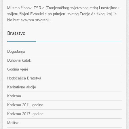
Mi smo članovi FSR-a (Franjevačkog svjetovnog reda) i nastojimo u
svijetu živjeti Evanđelje po primjeru svetog Franje Asiškog, koji je
bio brat svakom stvorenju.
Bratstvo
Događanja
Duhovni kutak
Godina vjere
Hodočašća Bratstva
Karitativne akcije
Korizma
Korizma 2011. godine
Korizma 2017. godine
Molitve