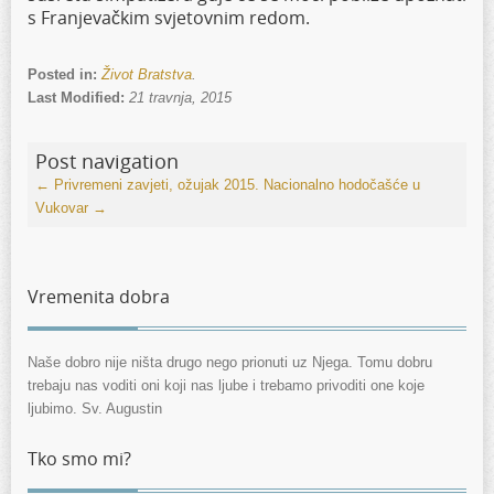
s Franjevačkim svjetovnim redom.
Posted in:
Život Bratstva
.
Last Modified:
21 travnja, 2015
Post navigation
←
Privremeni zavjeti, ožujak 2015.
Nacionalno hodočašće u
Vukovar
→
Vremenita dobra
Naše dobro nije ništa drugo nego prionuti uz Njega. Tomu dobru
trebaju nas voditi oni koji nas ljube i trebamo privoditi one koje
ljubimo. Sv. Augustin
Tko smo mi?