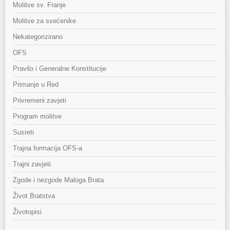
Molitve sv. Franje
Molitve za svećenike
Nekategorizirano
OFS
Pravilo i Generalne Konstitucije
Primanje u Red
Privremeni zavjeti
Program molitve
Susreti
Trajna formacija OFS-a
Trajni zavjeti
Zgode i nezgode Maloga Brata
Život Bratstva
Životopisi