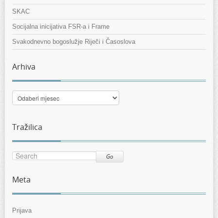
SKAC
Socijalna inicijativa FSR-a i Frame
Svakodnevno bogoslužje Riječi i Časoslova
Arhiva
Arhiva
Tražilica
Go
Meta
Prijava