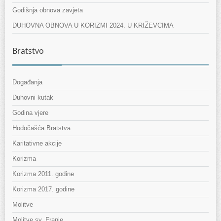
Godišnja obnova zavjeta
DUHOVNA OBNOVA U KORIZMI 2024. U KRIŽEVCIMA
Bratstvo
Događanja
Duhovni kutak
Godina vjere
Hodočašća Bratstva
Karitativne akcije
Korizma
Korizma 2011. godine
Korizma 2017. godine
Molitve
Molitve sv. Franje