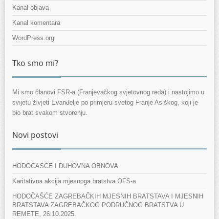
Kanal objava
Kanal komentara
WordPress.org
Tko smo mi?
Mi smo članovi FSR-a (Franjevačkog svjetovnog reda) i nastojimo u
svijetu živjeti Evanđelje po primjeru svetog Franje Asiškog, koji je
bio brat svakom stvorenju.
Novi postovi
HODOCASCE I DUHOVNA OBNOVA
Karitativna akcija mjesnoga bratstva OFS-a
HODOČAŠĆE ZAGREBAČKIH MJESNIH BRATSTAVA I MJESNIH
BRATSTAVA ZAGREBAČKOG PODRUČNOG BRATSTVA U
REMETE, 26.10.2025.