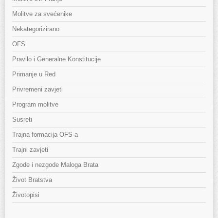
Molitve za svećenike
Nekategorizirano
OFS
Pravilo i Generalne Konstitucije
Primanje u Red
Privremeni zavjeti
Program molitve
Susreti
Trajna formacija OFS-a
Trajni zavjeti
Zgode i nezgode Maloga Brata
Život Bratstva
Životopisi