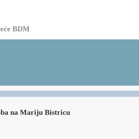
ačeće BDM
ba na Mariju Bistricu