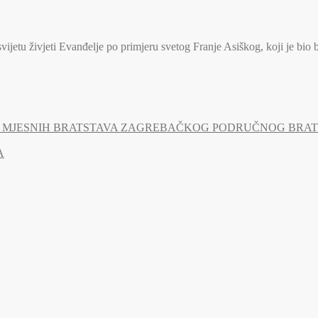
jetu živjeti Evanđelje po primjeru svetog Franje Asiškog, koji je bio 
MJESNIH BRATSTAVA ZAGREBAČKOG PODRUČNOG BRATSTV
A