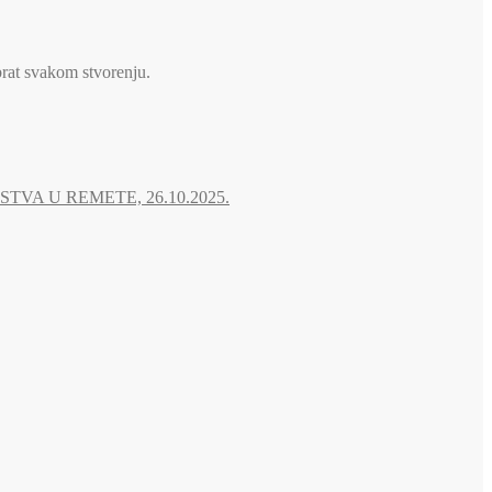
brat svakom stvorenju.
A U REMETE, 26.10.2025.