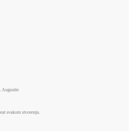
v. Augustin
brat svakom stvorenju.