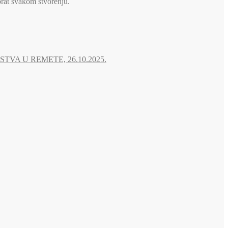
brat svakom stvorenju.
A U REMETE, 26.10.2025.