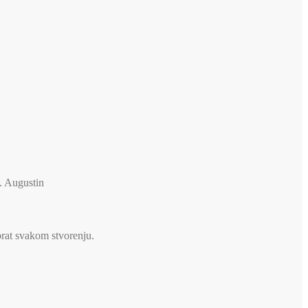
v. Augustin
brat svakom stvorenju.