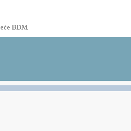
ačeće BDM