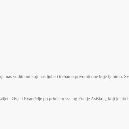
u nas voditi oni koji nas ljube i trebamo privoditi one koje ljubimo. S
jetu živjeti Evanđelje po primjeru svetog Franje Asiškog, koji je bio 