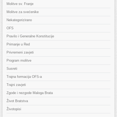
Molitve sv. Franje
Molitve za svećenike
Nekategorizirano
OFS
Pravilo i Generalne Konstitucije
Primanje u Red
Privremeni zavjeti
Program molitve
Susreti
Trajna formacija OFS-a
Trajni zavjeti
Zgode i nezgode Maloga Brata
Život Bratstva
Životopisi