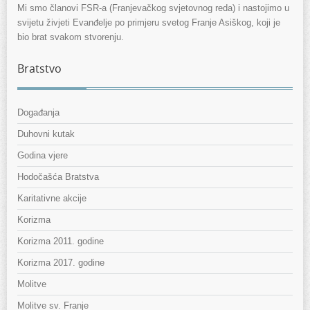
Mi smo članovi FSR-a (Franjevačkog svjetovnog reda) i nastojimo u
svijetu živjeti Evanđelje po primjeru svetog Franje Asiškog, koji je
bio brat svakom stvorenju.
Bratstvo
Događanja
Duhovni kutak
Godina vjere
Hodočašća Bratstva
Karitativne akcije
Korizma
Korizma 2011. godine
Korizma 2017. godine
Molitve
Molitve sv. Franje