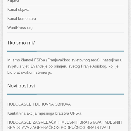
Prijava
Kanal objava
Kanal komentara
WordPress.org
Tko smo mi?
Mi smo članovi FSR-a (Franjevačkog svjetovnog reda) i nastojimo u
svijetu živjeti Evanđelje po primjeru svetog Franje Asiškog, koji je
bio brat svakom stvorenju.
Novi postovi
HODOCASCE I DUHOVNA OBNOVA
Karitativna akcija mjesnoga bratstva OFS-a
HODOČAŠĆE ZAGREBAČKIH MJESNIH BRATSTAVA I MJESNIH
BRATSTAVA ZAGREBAČKOG PODRUČNOG BRATSTVA U