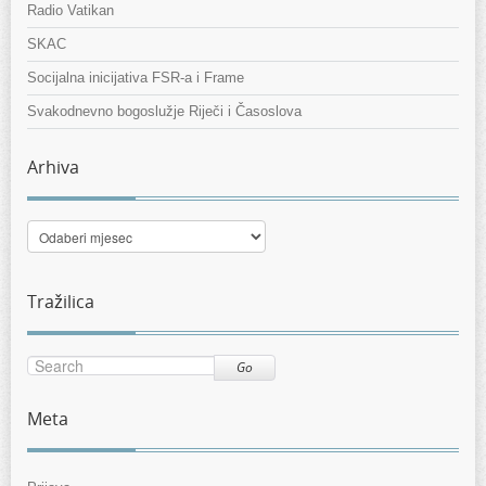
Radio Vatikan
SKAC
Socijalna inicijativa FSR-a i Frame
Svakodnevno bogoslužje Riječi i Časoslova
Arhiva
Arhiva
Tražilica
Go
Meta