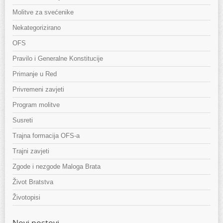
Molitve za svećenike
Nekategorizirano
OFS
Pravilo i Generalne Konstitucije
Primanje u Red
Privremeni zavjeti
Program molitve
Susreti
Trajna formacija OFS-a
Trajni zavjeti
Zgode i nezgode Maloga Brata
Život Bratstva
Životopisi