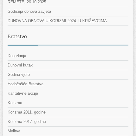
REMETE, 26.10.2025.
Godišnja obnova zavjeta
DUHOVNA OBNOVA U KORIZMI 2024. U KRIŽEVCIMA
Bratstvo
Događanja
Duhovni kutak
Godina vjere
Hodočašća Bratstva
Karitativne akcije
Korizma
Korizma 2011. godine
Korizma 2017. godine
Molitve