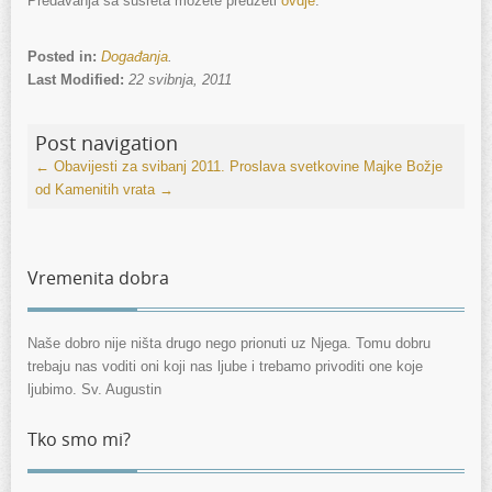
Predavanja sa susreta možete preuzeti
ovdje
.
Posted in:
Događanja
.
Last Modified:
22 svibnja, 2011
Post navigation
←
Obavijesti za svibanj 2011.
Proslava svetkovine Majke Božje
od Kamenitih vrata
→
Vremenita dobra
Naše dobro nije ništa drugo nego prionuti uz Njega. Tomu dobru
trebaju nas voditi oni koji nas ljube i trebamo privoditi one koje
ljubimo. Sv. Augustin
Tko smo mi?