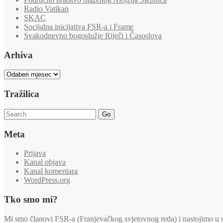
Radio Vatikan
SKAC
Socijalna inicijativa FSR-a i Frame
Svakodnevno bogoslužje Riječi i Časoslova
Arhiva
Arhiva
Tražilica
Go
Meta
Prijava
Kanal objava
Kanal komentara
WordPress.org
Tko smo mi?
Mi smo članovi FSR-a (Franjevačkog svjetovnog reda) i nastojimo u svi