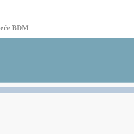
ačeće BDM