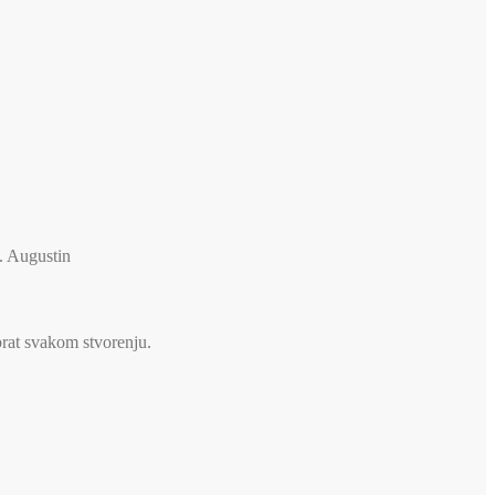
v. Augustin
brat svakom stvorenju.