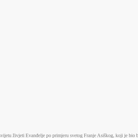
jetu živjeti Evanđelje po primjeru svetog Franje Asiškog, koji je bio 