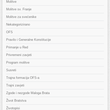
Molitve
Molitve sv. Franje
Molitve za svećenike
Nekategorizirano
OFS
Pravilo i Generalne Konstitucije
Primanje u Red
Privremeni zavjeti
Program molitve
Susreti
Trajna formacija OFS-a
Trajni zavjeti
Zgode i nezgode Maloga Brata
Život Bratstva
Životopisi