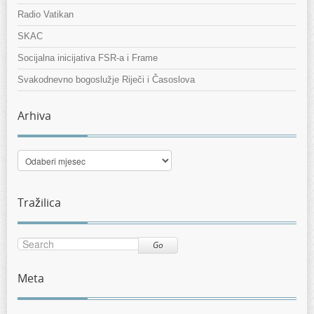
Radio Vatikan
SKAC
Socijalna inicijativa FSR-a i Frame
Svakodnevno bogoslužje Riječi i Časoslova
Arhiva
Arhiva
Tražilica
Go
Meta