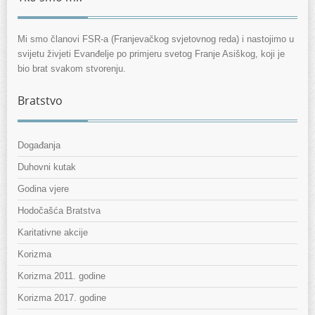
Mi smo članovi FSR-a (Franjevačkog svjetovnog reda) i nastojimo u
svijetu živjeti Evanđelje po primjeru svetog Franje Asiškog, koji je
bio brat svakom stvorenju.
Bratstvo
Događanja
Duhovni kutak
Godina vjere
Hodočašća Bratstva
Karitativne akcije
Korizma
Korizma 2011. godine
Korizma 2017. godine