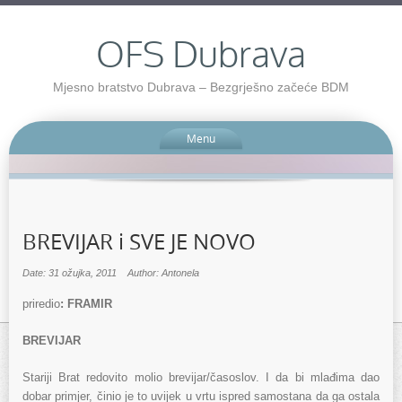
OFS Dubrava
Mjesno bratstvo Dubrava – Bezgrješno začeće BDM
Menu
BREVIJAR i SVE JE NOVO
Date: 31 ožujka, 2011
Author: Antonela
priredio
: FRAMIR
BREVIJAR
Stariji Brat redovito molio brevijar/časoslov. I da bi mlađima dao
dobar primjer, činio je to uvijek u vrtu ispred samostana da ga ostala