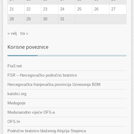
21
22
23
24
25
26
27
28
29
30
31
« velj
tra »
Korisne poveznice
Fra3.net
FSR – Hercegovačko područno bratstvo
Hercegovačka franjevačka provincija Uznesenja BDM
katolici.org
Međugorje
Međunarodno vijeće OFS-a
OFS.hr
Područno bratstvo blaženog Alojzija Stepinca