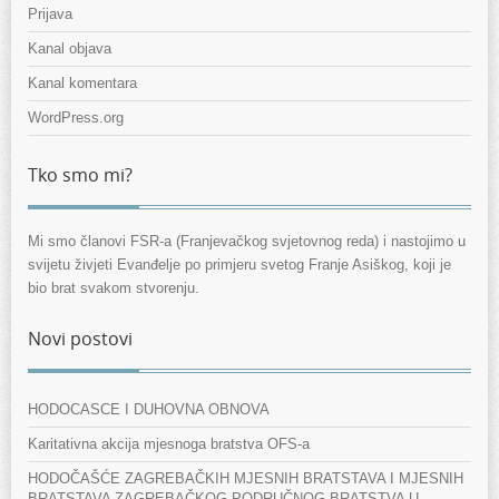
Prijava
Kanal objava
Kanal komentara
WordPress.org
Tko smo mi?
Mi smo članovi FSR-a (Franjevačkog svjetovnog reda) i nastojimo u
svijetu živjeti Evanđelje po primjeru svetog Franje Asiškog, koji je
bio brat svakom stvorenju.
Novi postovi
HODOCASCE I DUHOVNA OBNOVA
Karitativna akcija mjesnoga bratstva OFS-a
HODOČAŠĆE ZAGREBAČKIH MJESNIH BRATSTAVA I MJESNIH
BRATSTAVA ZAGREBAČKOG PODRUČNOG BRATSTVA U