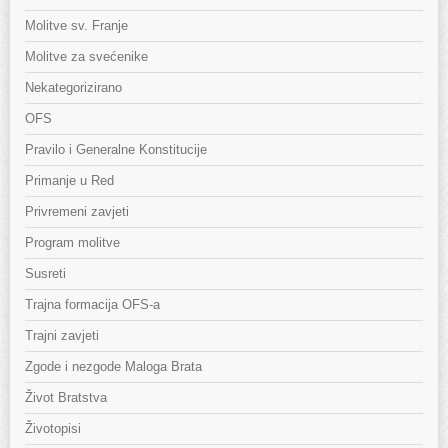
Molitve sv. Franje
Molitve za svećenike
Nekategorizirano
OFS
Pravilo i Generalne Konstitucije
Primanje u Red
Privremeni zavjeti
Program molitve
Susreti
Trajna formacija OFS-a
Trajni zavjeti
Zgode i nezgode Maloga Brata
Život Bratstva
Životopisi