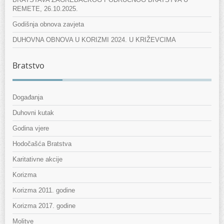
REMETE, 26.10.2025.
Godišnja obnova zavjeta
DUHOVNA OBNOVA U KORIZMI 2024. U KRIŽEVCIMA
Bratstvo
Događanja
Duhovni kutak
Godina vjere
Hodočašća Bratstva
Karitativne akcije
Korizma
Korizma 2011. godine
Korizma 2017. godine
Molitve