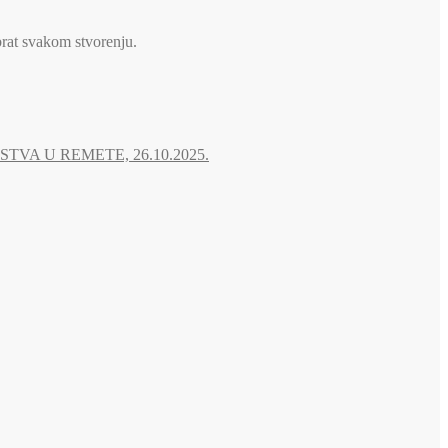
brat svakom stvorenju.
A U REMETE, 26.10.2025.