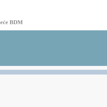
ačeće BDM