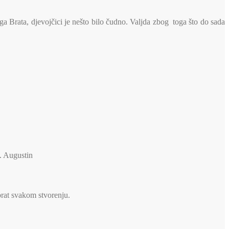
a Brata, djevojčici je nešto bilo čudno. Valjda zbog toga što do sada
v. Augustin
brat svakom stvorenju.