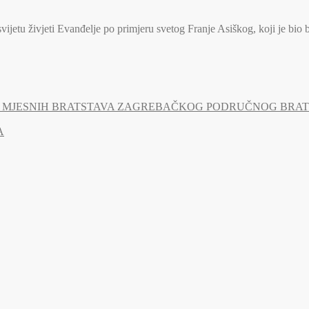
jetu živjeti Evanđelje po primjeru svetog Franje Asiškog, koji je bio 
MJESNIH BRATSTAVA ZAGREBAČKOG PODRUČNOG BRATSTV
A