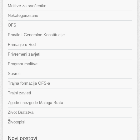
Molitve za svećenike
Nekategorizirano
OFS
Pravilo i Generalne Konstitucije
Primanje u Red
Privremeni zavjeti
Program molitve
Susreti
Trajna formacija OFS-a
Trajni zavjeti
Zgode i nezgode Maloga Brata
Život Bratstva
Životopisi
Novi postovi