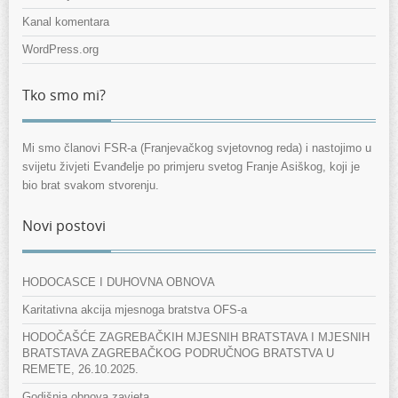
Kanal komentara
WordPress.org
Tko smo mi?
Mi smo članovi FSR-a (Franjevačkog svjetovnog reda) i nastojimo u
svijetu živjeti Evanđelje po primjeru svetog Franje Asiškog, koji je
bio brat svakom stvorenju.
Novi postovi
HODOCASCE I DUHOVNA OBNOVA
Karitativna akcija mjesnoga bratstva OFS-a
HODOČAŠĆE ZAGREBAČKIH MJESNIH BRATSTAVA I MJESNIH
BRATSTAVA ZAGREBAČKOG PODRUČNOG BRATSTVA U
REMETE, 26.10.2025.
Godišnja obnova zavjeta