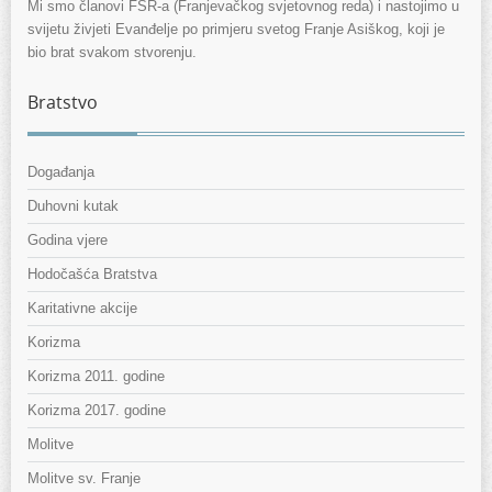
Mi smo članovi FSR-a (Franjevačkog svjetovnog reda) i nastojimo u
svijetu živjeti Evanđelje po primjeru svetog Franje Asiškog, koji je
bio brat svakom stvorenju.
Bratstvo
Događanja
Duhovni kutak
Godina vjere
Hodočašća Bratstva
Karitativne akcije
Korizma
Korizma 2011. godine
Korizma 2017. godine
Molitve
Molitve sv. Franje