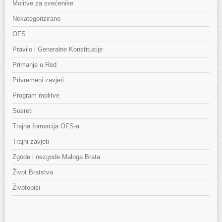
Molitve za svećenike
Nekategorizirano
OFS
Pravilo i Generalne Konstitucije
Primanje u Red
Privremeni zavjeti
Program molitve
Susreti
Trajna formacija OFS-a
Trajni zavjeti
Zgode i nezgode Maloga Brata
Život Bratstva
Životopisi