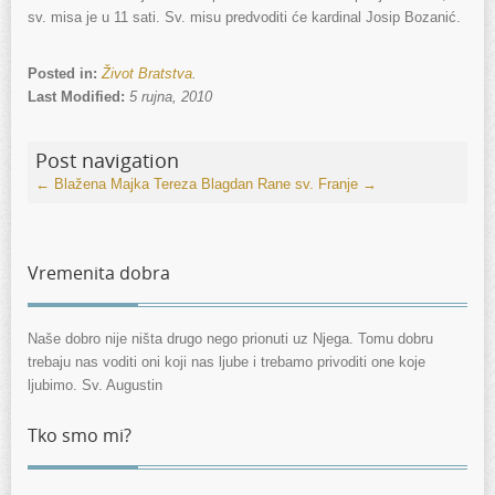
sv. misa je u 11 sati. Sv. misu predvoditi će kardinal Josip Bozanić.
Posted in:
Život Bratstva
.
Last Modified:
5 rujna, 2010
Post navigation
←
Blažena Majka Tereza
Blagdan Rane sv. Franje
→
Vremenita dobra
Naše dobro nije ništa drugo nego prionuti uz Njega. Tomu dobru
trebaju nas voditi oni koji nas ljube i trebamo privoditi one koje
ljubimo. Sv. Augustin
Tko smo mi?