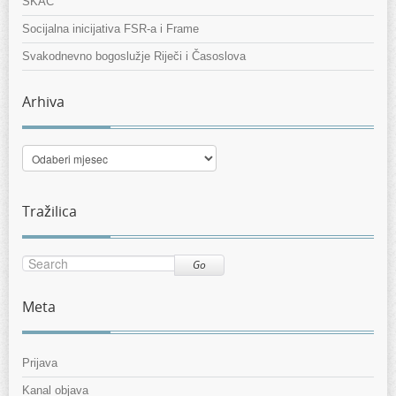
SKAC
Socijalna inicijativa FSR-a i Frame
Svakodnevno bogoslužje Riječi i Časoslova
Arhiva
Arhiva
Tražilica
Go
Meta
Prijava
Kanal objava