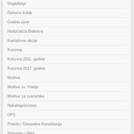
Događanja
Duhovni kutak
Godina vjere
Hodočašća Bratstva
Karitativne akcije
Korizma
Korizma 2011. godine
Korizma 2017. godine
Molitve
Molitve sv. Franje
Molitve za svećenike
Nekategorizirano
OFS
Pravilo i Generalne Konstitucije
Primanje u Red