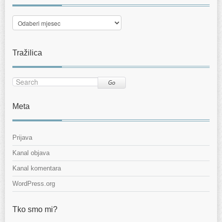
Arhiva
Tražilica
Go
Meta
Prijava
Kanal objava
Kanal komentara
WordPress.org
Tko smo mi?