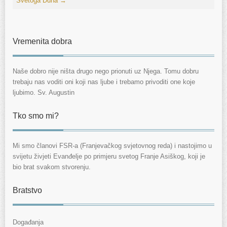
Svetoga Duha
→
Vremenita dobra
Naše dobro nije ništa drugo nego prionuti uz Njega. Tomu dobru
trebaju nas voditi oni koji nas ljube i trebamo privoditi one koje
ljubimo. Sv. Augustin
Tko smo mi?
Mi smo članovi FSR-a (Franjevačkog svjetovnog reda) i nastojimo u
svijetu živjeti Evanđelje po primjeru svetog Franje Asiškog, koji je
bio brat svakom stvorenju.
Bratstvo
Događanja