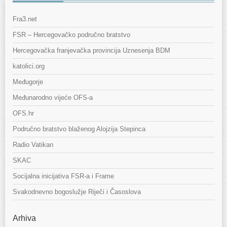
Fra3.net
FSR – Hercegovačko područno bratstvo
Hercegovačka franjevačka provincija Uznesenja BDM
katolici.org
Međugorje
Međunarodno vijeće OFS-a
OFS.hr
Područno bratstvo blaženog Alojzija Stepinca
Radio Vatikan
SKAC
Socijalna inicijativa FSR-a i Frame
Svakodnevno bogoslužje Riječi i Časoslova
Arhiva