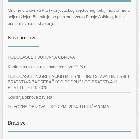
Mi smo članovi FSR-a (Franjevačkog svjetovnog reda) i nastojimo u
svijetu živjeti Evanđelje po primjeru svetog Franje Asiškog, koji je
bio brat svakom stvorenju.
Novi postovi
HODOCASCE I DUHOVNA OBNOVA
Karitativna akcija mjesnoga bratstva OFS-a
HODOČAŠĆE ZAGREBAČKIH MJESNIH BRATSTAVA I MJESNIH
BRATSTAVA ZAGREBAČKOG PODRUČNOG BRATSTVA U
REMETE, 26.10.2025.
Godišnja obnova zavjeta
DUHOVNA OBNOVA U KORIZMI 2024. U KRIŽEVCIMA
Bratstvo