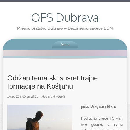
OFS Dubrava
Mjesno bratstvo Dubrava – Bezgrješno začeće BDM
Menu
Održan tematski susret trajne
formacije na Košljunu
Date: 11 svibnja, 2010
Author: Antonela
pišu:
Dragica
i
Mara
Područno vijeće FSR-a i
ove godine, u svrhu