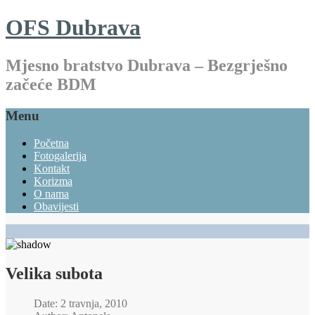
OFS Dubrava
Mjesno bratstvo Dubrava – Bezgrješno
začeće BDM
Menu
Početna
Fotogalerija
Kontakt
Korizma
O nama
Obavijesti
Velika subota
Date: 2 travnja, 2010