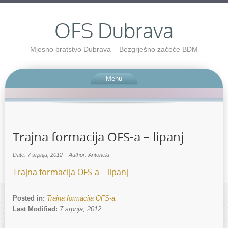
OFS Dubrava
Mjesno bratstvo Dubrava – Bezgrješno začeće BDM
Menu
Trajna formacija OFS-a – lipanj
Date: 7 srpnja, 2012
Author: Antonela
Trajna formacija OFS-a – lipanj
Posted in:
Trajna formacija OFS-a
.
Last Modified:
7 srpnja, 2012