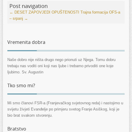
Post navigation
←
DESET ZAPOVJEDI OPUŠTENOSTI
Trajna formacija OFS-a
– srpanj
→
Vremenita dobra
Naše dobro nije ništa drugo nego prionuti uz Njega. Tomu dobru
trebaju nas voditi oni koji nas ljube i trebamo privoditi one koje
ljubimo. Sv. Augustin
Tko smo mi?
Mi smo članovi FSR-a (Franjevačkog svjetovnog reda) i nastojimo u
svijetu živjeti Evanđelje po primjeru svetog Franje Asiškog, koji je
bio brat svakom stvorenju.
Bratstvo