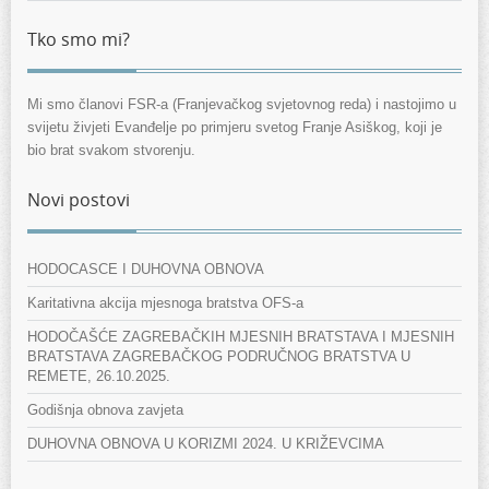
Tko smo mi?
Mi smo članovi FSR-a (Franjevačkog svjetovnog reda) i nastojimo u
svijetu živjeti Evanđelje po primjeru svetog Franje Asiškog, koji je
bio brat svakom stvorenju.
Novi postovi
HODOCASCE I DUHOVNA OBNOVA
Karitativna akcija mjesnoga bratstva OFS-a
HODOČAŠĆE ZAGREBAČKIH MJESNIH BRATSTAVA I MJESNIH
BRATSTAVA ZAGREBAČKOG PODRUČNOG BRATSTVA U
REMETE, 26.10.2025.
Godišnja obnova zavjeta
DUHOVNA OBNOVA U KORIZMI 2024. U KRIŽEVCIMA