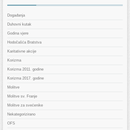
Događanja
Duhovni kutak
Godina vjere
Hodočašća Bratstva
Karitativne akcije
Korizma
Korizma 2011. godine
Korizma 2017. godine
Molitve
Molitve sv. Franje
Molitve za svećenike
Nekategorizirano
OFS