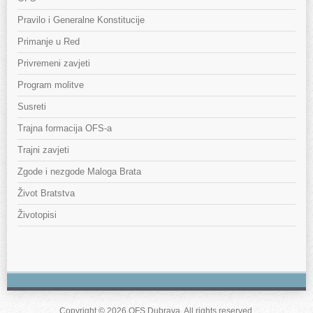
Pravilo i Generalne Konstitucije
Primanje u Red
Privremeni zavjeti
Program molitve
Susreti
Trajna formacija OFS-a
Trajni zavjeti
Zgode i nezgode Maloga Brata
Život Bratstva
Životopisi
Copyright © 2026 OFS Dubrava. All rights reserved.