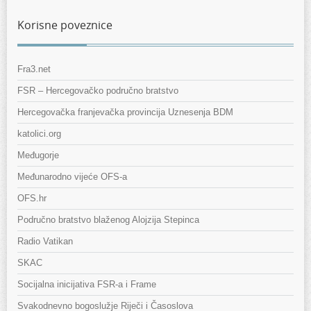
Korisne poveznice
Fra3.net
FSR – Hercegovačko područno bratstvo
Hercegovačka franjevačka provincija Uznesenja BDM
katolici.org
Međugorje
Međunarodno vijeće OFS-a
OFS.hr
Područno bratstvo blaženog Alojzija Stepinca
Radio Vatikan
SKAC
Socijalna inicijativa FSR-a i Frame
Svakodnevno bogoslužje Riječi i Časoslova