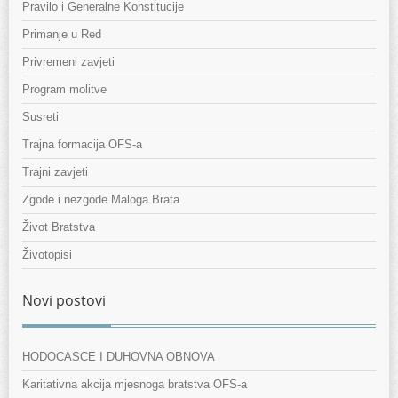
Pravilo i Generalne Konstitucije
Primanje u Red
Privremeni zavjeti
Program molitve
Susreti
Trajna formacija OFS-a
Trajni zavjeti
Zgode i nezgode Maloga Brata
Život Bratstva
Životopisi
Novi postovi
HODOCASCE I DUHOVNA OBNOVA
Karitativna akcija mjesnoga bratstva OFS-a