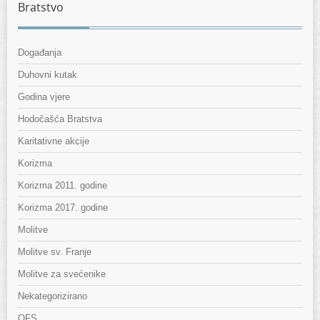
Bratstvo
Događanja
Duhovni kutak
Godina vjere
Hodočašća Bratstva
Karitativne akcije
Korizma
Korizma 2011. godine
Korizma 2017. godine
Molitve
Molitve sv. Franje
Molitve za svećenike
Nekategorizirano
OFS