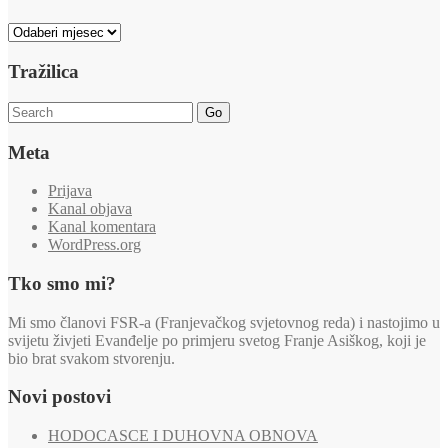
Arhiva
Tražilica
Go
Meta
Prijava
Kanal objava
Kanal komentara
WordPress.org
Tko smo mi?
Mi smo članovi FSR-a (Franjevačkog svjetovnog reda) i nastojimo u
svijetu živjeti Evanđelje po primjeru svetog Franje Asiškog, koji je
bio brat svakom stvorenju.
Novi postovi
HODOCASCE I DUHOVNA OBNOVA