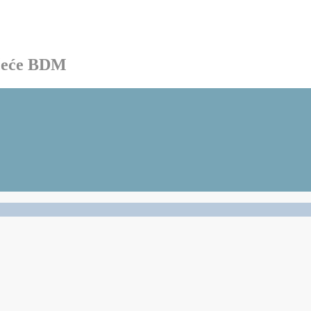
ačeće BDM