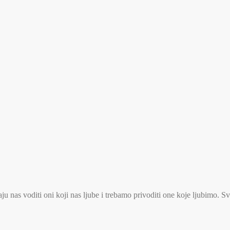
u nas voditi oni koji nas ljube i trebamo privoditi one koje ljubimo. S