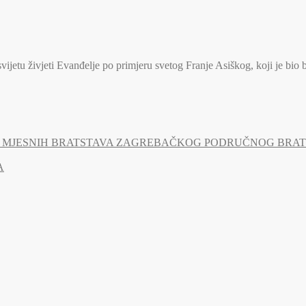
jetu živjeti Evanđelje po primjeru svetog Franje Asiškog, koji je bio 
MJESNIH BRATSTAVA ZAGREBAČKOG PODRUČNOG BRATSTV
A