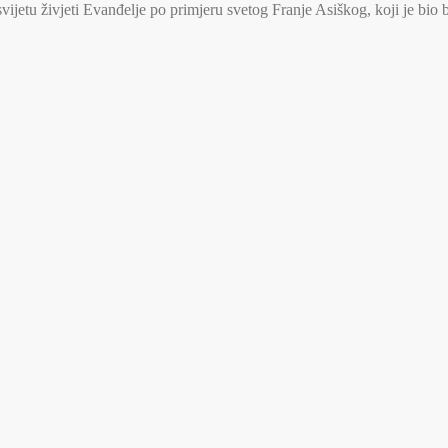
jetu živjeti Evanđelje po primjeru svetog Franje Asiškog, koji je bio 