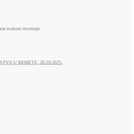
brat svakom stvorenju.
A U REMETE, 26.10.2025.