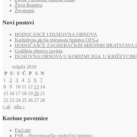
Život Bratstva
Životopisi
Novi postovi
HODOCASCE I DUHOVNA OBNOVA
Karitativna akcija mjesnoga bratstva OFS-a
HODOČAŠĆE ZAGREBAČKIH MJESNIH BRATSTAVA I 
Godišnja obnova zavjeta
DUHOVNA OBNOVA U KORIZMI 2024. U KRIŽEVCIM
veljača 2010
P
U
S
Č
P
S
N
1
2
3
4
5
6
7
8
9
10
11
12
13
14
15
16
17
18
19
20
21
22
23
24
25
26
27
28
« sij
ožu »
Korisne poveznice
Fra3.net
FSR – Hercegovačko područno bratstvo