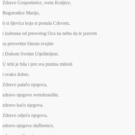
Zdravo Gospodarice, sveta Kraljice,
Bogorodice Marijo,
ti si djevica koja si postala Crkvom,
i izabrana od presvetog Oca na nebu da te posveti
sa presvetim Sinom svojim
i Duhom Svetim Utješiteljem.
U tebi je bila i jest sva punina milosti
i svako dobro.
Zdravo palačo njegova,
zdravo njegovo svetohranište,
zdravo kućo njegova.
Zdravo odjećo njegova,
zdravo njegova službenice,